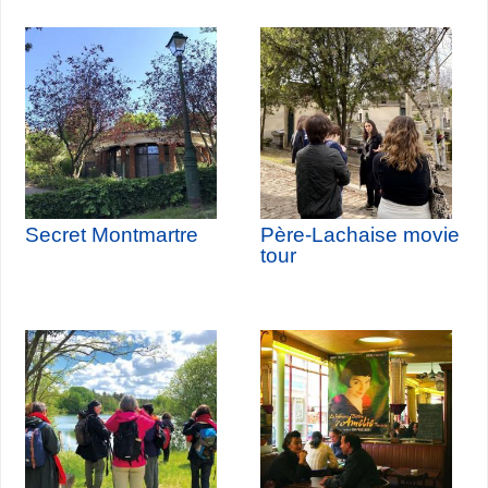
Secret Montmartre
Père-Lachaise movie
tour