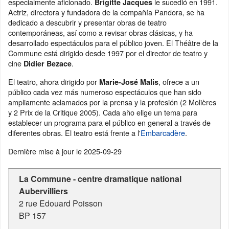
especialmente aficionado.
le sucedió en 1991.
Brigitte Jacques
Actriz, directora y fundadora de la compañía Pandora, se ha
dedicado a descubrir y presentar obras de teatro
contemporáneas, así como a revisar obras clásicas, y ha
desarrollado espectáculos para el público joven. El Théâtre de la
Commune está dirigido desde 1997 por el director de teatro y
cine
.
Didier Bezace
El teatro, ahora dirigido por
, ofrece a un
Marie-José Malis
público cada vez más numeroso espectáculos que han sido
ampliamente aclamados por la prensa y la profesión (2 Molières
y 2 Prix de la Critique 2005). Cada año elige un tema para
establecer un programa para el público en general a través de
diferentes obras. El teatro está frente a l'
Embarcadère
.
Dernière mise à jour le
2025-09-29
La Commune - centre dramatique national
Aubervilliers
2 rue Edouard Poisson
BP 157