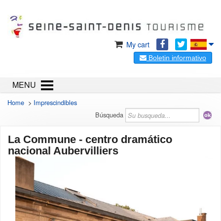
My cart
Boletin informativo
MENU
Home
>
Imprescindibles
Búsqueda
La Commune - centro dramático
nacional Aubervilliers