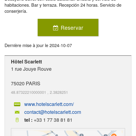
habitaciones. Bar y terraza. Recepción 24 horas. Servicio de
conserjería.
Reservar
Dernière mise à jour le
2024-10-07
Hôtel Scarlett
1 rue Jouye Rouve
75020
PARIS
48.87322210000001
,
2.3828251
www.hotelscarlett.com/
contact@hotelscarlett.com
tel :
+33 1 77 38 81 81