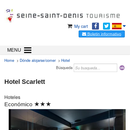
My cart
Boletin informativo
MENU
Home
>
Dónde alojarse/comer
>
Hotel
Búsqueda
Hotel Scarlett
Hoteles
★★★
Económico