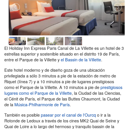
El Holiday Inn Express Paris Canal de La Villette es un hotel de 3
estrellas superior y sostenible situado en el distrito 19 de París,
entre el Parque de la Villette y
el Bassin de la Villette
.
Este hotel moderno y de diseño goza de una ubicación
privilegiada a sólo 3 minutos a pie de la estación de metro de
Riquet (línea 7) y a 10 minutos a pie de lugares prestigiosos
como el Parque de la Villette. A 10 minutos a pie de
prestigiosos
lugares como el Parque de la Villette
, la Ciudad de las Ciencias,
el Cénit de París, el Parque de las Buttes Chaumont, la Ciudad
de la
Música-Philharmonie de París
.
También es posible
pasear por el canal de l'Ourcq
o ir a la
Rotonde de Ledoux a través de los cines MK2 Quai de Seine y
Quai de Loire a lo largo del hermoso y tranquilo bassin de la