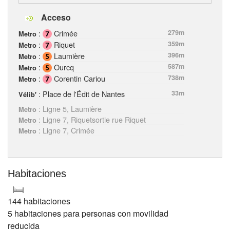
Acceso
:
Crimée
279m
Metro
:
Riquet
359m
Metro
:
Laumière
396m
Metro
:
Ourcq
587m
Metro
:
Corentin Cariou
738m
Metro
: Place de l'Édit de Nantes
33m
Vélib'
: Ligne 5, Laumière
Metro
: Ligne 7, Riquetsortie rue Riquet
Metro
: Ligne 7, Crimée
Metro
Habitaciones
144 habitaciones
5 habitaciones para personas con movilidad
reducida