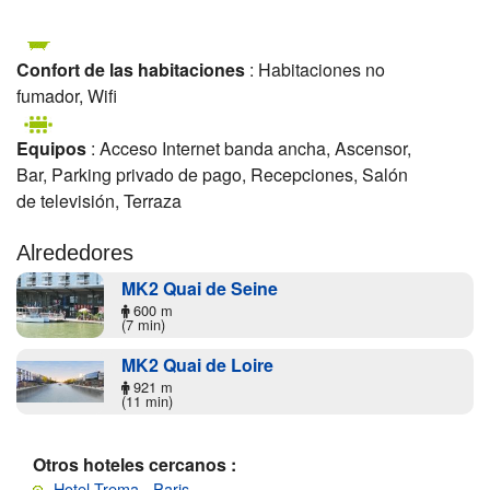
Confort de las habitaciones
: Habitaciones no
fumador, Wifi
Equipos
: Acceso Internet banda ancha, Ascensor,
Bar, Parking privado de pago, Recepciones, Salón
de televisión, Terraza
Alrededores
MK2 Quai de Seine
600 m
(7 min)
MK2 Quai de Loire
921 m
(11 min)
Otros hoteles cercanos :
Hotel Trema - Paris