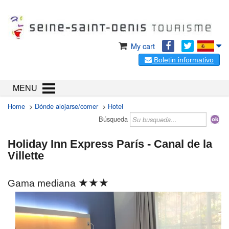
My cart
Boletin informativo
MENU
Home
>
Dónde alojarse/comer
>
Hotel
Búsqueda
Holiday Inn Express París - Canal de la
Villette
★★★
Gama mediana