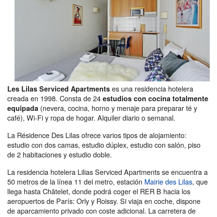
es una residencia hotelera
Les Lilas Serviced Apartments
creada en 1998. Consta de 24
estudios con cocina totalmente
(nevera, cocina, horno y menaje para preparar té y
equipada
café), Wi-Fi y ropa de hogar. Alquiler diario o semanal.
La Résidence Des Lilas ofrece varios tipos de alojamiento:
estudio con dos camas, estudio dúplex, estudio con salón, piso
de 2 habitaciones y estudio doble.
La residencia hotelera Lilias Serviced Apartments se encuentra a
50 metros de la línea 11 del metro, estación
Mairie des Lilas
, que
llega hasta Châtelet, donde podrá coger el RER B hacia los
aeropuertos de París: Orly y Roissy. Si viaja en coche, dispone
de aparcamiento privado con coste adicional. La carretera de