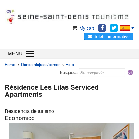
My cart
Boletin informativo
MENU
Home
>
Dónde alojarse/comer
>
Hotel
Búsqueda
Résidence Les Lilas Serviced
Apartments
Residencia de turismo
Económico