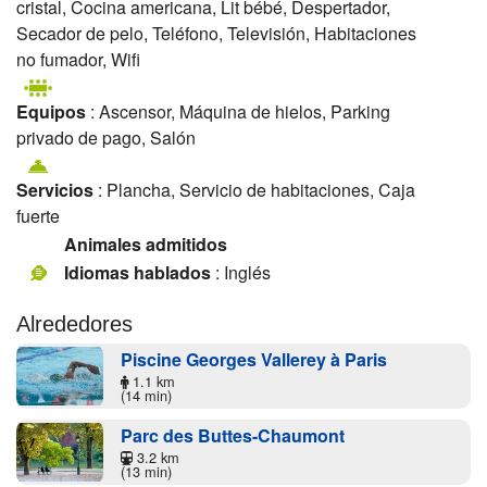
cristal, Cocina americana, Lit bébé, Despertador,
Secador de pelo, Teléfono, Televisión, Habitaciones
no fumador, Wifi
Equipos
: Ascensor, Máquina de hielos, Parking
privado de pago, Salón
Servicios
: Plancha, Servicio de habitaciones, Caja
fuerte
Animales admitidos
Idiomas hablados
: Inglés
Alrededores
Piscine Georges Vallerey à Paris
1.1 km
(14 min)
Parc des Buttes-Chaumont
3.2 km
(13 min)