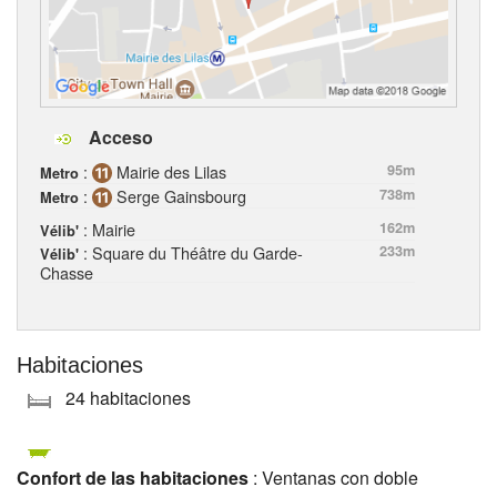
Acceso
:
Mairie des Lilas
95m
Metro
:
Serge Gainsbourg
738m
Metro
: Mairie
162m
Vélib'
: Square du Théâtre du Garde-
233m
Vélib'
Chasse
Habitaciones
24 habitaciones
Confort de las habitaciones
: Ventanas con doble