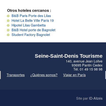
Otros hoteles cercanos :
B&B Paris Porte des Lilas
Hotel La Belle Ville París 19
Hipotel Lilas Gambetta
B&B Hotel porte de Bagnolet
Student Factory Bagnolet
Seine-Saint-Denis Tourisme
140, avenue Jean Lolive
93695 Pantin Cedex
Tél. 01 49 15 98 98
Transportes
¿Quiénes somos?
Viajar en París
Site par
ID-Alizés