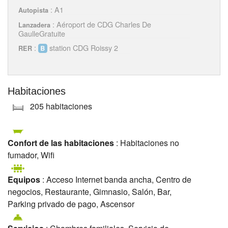
: A1
Autopista
: Aéroport de CDG Charles De
Lanzadera
GaulleGratuite
:
station CDG Roissy 2
RER
Habitaciones
205 habitaciones
Confort de las habitaciones
: Habitaciones no
fumador, Wifi
Equipos
: Acceso Internet banda ancha, Centro de
negocios, Restaurante, Gimnasio, Salón, Bar,
Parking privado de pago, Ascensor