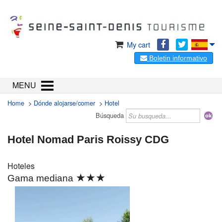
My cart
Boletin informativo
MENU
Home
>
Dónde alojarse/comer
>
Hotel
Búsqueda
Hotel Nomad Paris Roissy CDG
Hoteles
★★★
Gama mediana