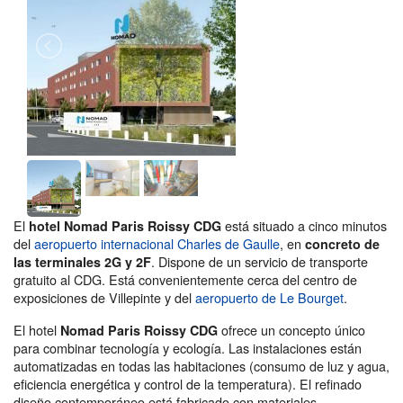
El
está situado a cinco minutos
hotel Nomad Paris Roissy CDG
del
aeropuerto internacional Charles de Gaulle
, en
concreto de
. Dispone de un servicio de transporte
las terminales 2G y 2F
gratuito al CDG. Está convenientemente cerca del centro de
exposiciones de Villepinte y del
aeropuerto de Le Bourget
.
El hotel
ofrece un concepto único
Nomad Paris Roissy CDG
para combinar tecnología y ecología. Las instalaciones están
automatizadas en todas las habitaciones (consumo de luz y agua,
eficiencia energética y control de la temperatura). El refinado
diseño contemporáneo está fabricado con materiales