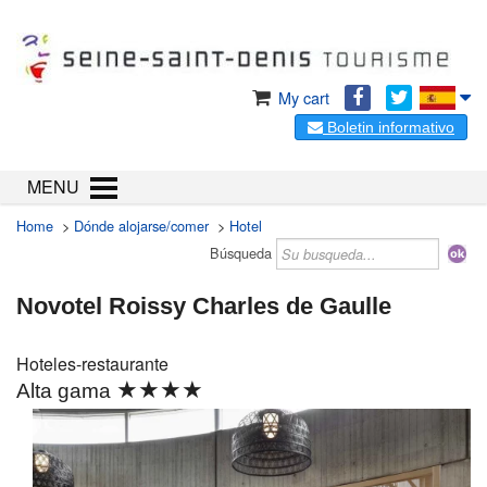
My cart
Boletin informativo
MENU
Home
>
Dónde alojarse/comer
>
Hotel
Búsqueda
Novotel Roissy Charles de Gaulle
Hoteles-restaurante
★★★★
Alta gama