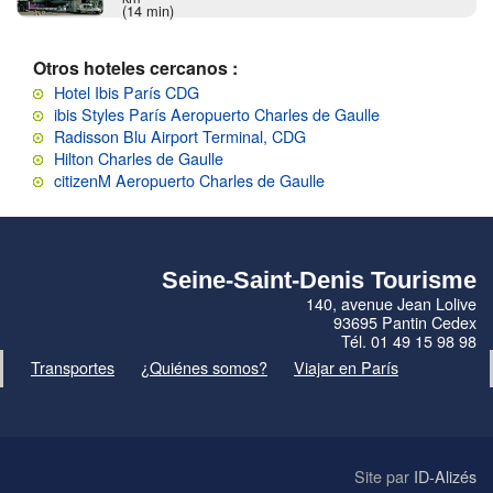
(14 min)
Otros hoteles cercanos :
Hotel Ibis París CDG
ibis Styles París Aeropuerto Charles de Gaulle
Radisson Blu Airport Terminal, CDG
Hilton Charles de Gaulle
citizenM Aeropuerto Charles de Gaulle
Seine-Saint-Denis Tourisme
140, avenue Jean Lolive
93695 Pantin Cedex
Tél. 01 49 15 98 98
Transportes
¿Quiénes somos?
Viajar en París
Site par
ID-Alizés