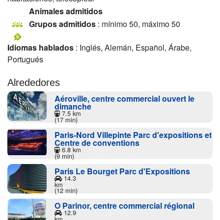
Animales admitidos
Grupos admitidos
: mínimo 50, máximo 50
Idiomas hablados
: Inglés, Alemán, Español, Árabe,
Portugués
Alrededores
Aéroville, centre commercial ouvert le
dimanche
7.5 km
(17 min)
Paris-Nord Villepinte Parc d'expositions et
Centre de conventions
6.8 km
(9 min)
Paris Le Bourget Parc d'Expositions
14.3
km
(12 min)
O Parinor, centre commercial régional
12.9
km