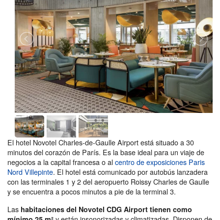
El hotel Novotel Charles-de-Gaulle Airport está situado a 30
minutos del corazón de París. Es la base ideal para un viaje de
negocios a la capital francesa o al
centro de exposiciones Paris
Nord Villepinte
. El hotel está comunicado por autobús lanzadera
con las terminales 1 y 2 del aeropuerto Roissy Charles de Gaulle
y se encuentra a pocos minutos a pie de la terminal 3.
Las
habitaciones del Novotel CDG Airport tienen como
y están insonorizadas y climatizadas. Disponen de
mínimo 25 m²