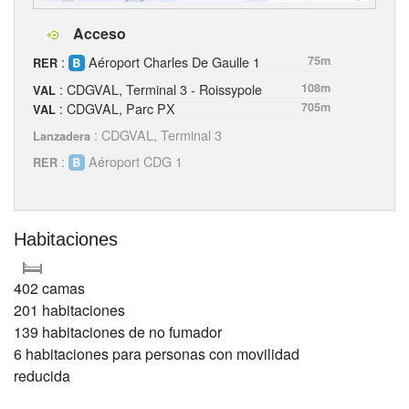
Acceso
:
Aéroport Charles De Gaulle 1
75m
RER
: CDGVAL, Terminal 3 - Roissypole
108m
VAL
: CDGVAL, Parc PX
705m
VAL
: CDGVAL, Terminal 3
Lanzadera
:
Aéroport CDG 1
RER
Habitaciones
402 camas
201 habitaciones
139 habitaciones de no fumador
6 habitaciones para personas con movilidad
reducida