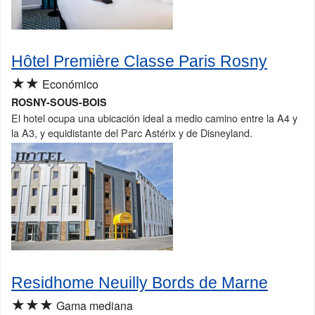
Hôtel Première Classe Paris Rosny
★★
Económico
ROSNY-SOUS-BOIS
El hotel ocupa una ubicación ideal a medio camino entre la A4 y
la A3, y equidistante del Parc Astérix y de Disneyland.
Residhome Neuilly Bords de Marne
★★★
Gama mediana