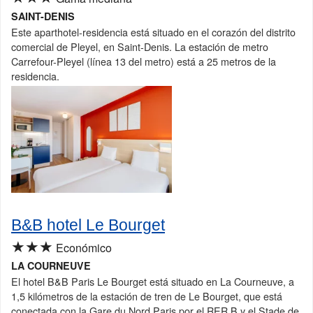
SAINT-DENIS
Este aparthotel-residencia está situado en el corazón del distrito
comercial de Pleyel, en Saint-Denis. La estación de metro
Carrefour-Pleyel (línea 13 del metro) está a 25 metros de la
residencia.
B&B hotel Le Bourget
★★★
Económico
LA COURNEUVE
El hotel B&B Paris Le Bourget está situado en La Courneuve, a
1,5 kilómetros de la estación de tren de Le Bourget, que está
conectada con la Gare du Nord Paris por el RER B y el Stade de