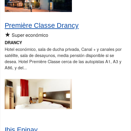
Première Classe Drancy
★
Super económico
DRANCY
Hotel económico, sala de ducha privada, Canal + y canales por
satélite, sala de desayunos, media pensión disponible si se
desea. Hotel Première Classe cerca de las autopistas A1, A3 y
A86, y del...
Ibis Epinay