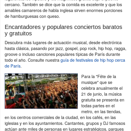
cercano. También se dice que la comida es excelente y que los
amables camareros de habla inglesa sirven enormes porciones
de hamburguesas con queso.
Encantadores y populares conciertos baratos
y gratuitos
Descubra más lugares de actuación musical, desde electrónica
hasta clásica, pasando por jazz, gospel, pop rock, hip hop, ragga,
groove o incluso canciones populares típicas de París durante
todo el año. Consulte nuestra
guía de festivales de hip hop cerca
de París
.
Para la "Fête de la
musique" que se
celebra anualmente el
21 de junio, la música
gratuita se presenta en
todas partes en el
metro, en las tiendas,
en los centros comerciales de la ciudad, en los cafés, en las
iglesias y en los ayuntamientos. Cantantes, grupos y DJ famosos
actúan ante miles de personas en lugares estratégicos, parques