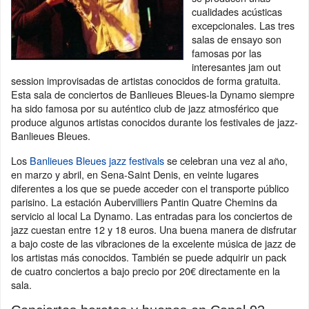
cualidades acústicas
excepcionales. Las tres
salas de ensayo son
famosas por las
interesantes jam out
session improvisadas de artistas conocidos de forma gratuita.
Esta sala de conciertos de Banlieues Bleues-la Dynamo siempre
ha sido famosa por su auténtico club de jazz atmosférico que
produce algunos artistas conocidos durante los festivales de jazz-
Banlieues Bleues.
Los
Banlieues Bleues jazz festivals
se celebran una vez al año,
en marzo y abril, en Sena-Saint Denis, en veinte lugares
diferentes a los que se puede acceder con el transporte público
parisino. La estación Aubervilliers Pantin Quatre Chemins da
servicio al local La Dynamo. Las entradas para los conciertos de
jazz cuestan entre 12 y 18 euros. Una buena manera de disfrutar
a bajo coste de las vibraciones de la excelente música de jazz de
los artistas más conocidos. También se puede adquirir un pack
de cuatro conciertos a bajo precio por 20€ directamente en la
sala.