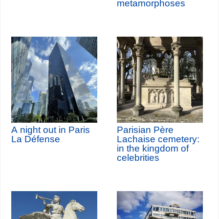
metamorphoses
A night out in Paris
Parisian Père
La Défense
Lachaise cemetery:
in the kingdom of
celebrities