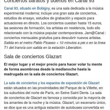
Conciertos baratos y buenos en Canal 93
Canal 93, situado en Bobigny
, es una sala dedicada a la música
experimental moderna; incluye una gran sala de conciertos,
estudios de ensayo, estudios de grabación y espacio para
actuaciones en directo. Los conciertos cuestan hasta 15 euros,
las sesiones de formación, los artistas en residencia, todo ello
relacionado con la música popular contemporánea. Jam@Canal :
conciertos mensuales gratuitos para descubrir nuevos artistas.
Salida en el metro Pablo Picasso + 10 minutos a pie o en la línea
T1 del tranvía con salida en la estación Liberation.
Sala de conciertos Glazart
El mejor lugar y el mejor precio para hacer volar tu mente
de forma asombrosa desde la medianoche hasta la
madrugada en la sala de conciertos Glazart.
La sala de conciertos y los espacios de exposición de Glazart
están situados en las proximidades del Parque de la Villette, en
los suburbios del norte de París, en Seine Saint Denis. La sala
de conciertos de Glazart es famosa y conocida por la mayoría de
los amantes de la noche y la música. Glazart, un escenario único,
se dice que es una antigua estación de autobuses convertida en