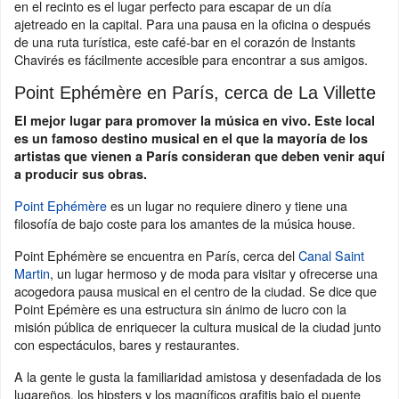
en el recinto es el lugar perfecto para escapar de un día
ajetreado en la capital. Para una pausa en la oficina o después
de una ruta turística, este café-bar en el corazón de Instants
Chavirés es fácilmente accesible para encontrar a sus amigos.
Point Ephémère en París, cerca de La Villette
El mejor lugar para promover la música en vivo. Este local
es un famoso destino musical en el que la mayoría de los
artistas que vienen a París consideran que deben venir aquí
a producir sus obras.
Point Ephémère
es un lugar no requiere dinero y tiene una
filosofía de bajo coste para los amantes de la música house.
Point Ephémère se encuentra en París, cerca del
Canal Saint
Martin
, un lugar hermoso y de moda para visitar y ofrecerse una
acogedora pausa musical en el centro de la ciudad. Se dice que
Point Epémère es una estructura sin ánimo de lucro con la
misión pública de enriquecer la cultura musical de la ciudad junto
con espectáculos, bares y restaurantes.
A la gente le gusta la familiaridad amistosa y desenfadada de los
lugareños, los hipsters y los magníficos grafitis bajo el puente