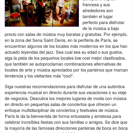
francesa y sus
alrededores son
también el lugar
perfecto para disfrutar
de la música a bajo
precio con salas de música muy baratas y gratuitas. Por ejemplo,
en la zona del Sena Saint Denis, en la periferia de París, se
encuentran algunos de los locales más modernos en los que han
actuado leyendas del jazz. Sea cual sea su edad o sus gustos,
siga la pista de los pequeños locales low cost mejor clasificados,
que también se autoproclaman combinaciones alternativas de
locales de arte y música apreciados por los parisinos que marcan
tendencia y los visitantes más "cool".
Siga nuestras recomendaciones para disfrutar de una auténtica
experiencia musical en directo durante sus vacaciones o su viaje
de negocios. Descubra los mejores lugares de moda con música
en directo en pequeñas salas de conciertos que ofrecen un
enfoque multidisciplinar de conciertos y festivales de música.
París le da la bienvenida de forma entusiasta y amistosa para
celebrar increíbles fiestas con sus familias o amigos. Se dice que
la mayoría de las famosas direcciones parisinas de boca en boca