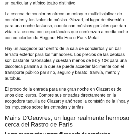
un particular y atípico teatro distintivo.
La escena de conciertos ofrece un enfoque multidisciplinar de
conciertos y festivales de música. Glazart, el lugar de diversión
para una noche fastuosa, cuenta con músicos geniales que dan
vida a la escena con espectáculos que comienzan a medianoche
con conciertos de Reggae, Hip Hop o Punk Metal.
Hay un acogedor bar dentro de la sala de conciertos y un bar-
terraza exterior para los fumadores. Los precios de las bebidas
son bastante razonables y cuestan menos de 8€ y 10€ para una
discoteca parisina a la que se puede acceder fácilmente con el
transporte público parisino, seguro y barato: tranvía, metro y
autobús.
El precio de la entrada para una gran noche en Glazart es de
unos diez euros. Compre sus entradas directamente en la
acogedora taquilla de Glazart y ahórrese la comisión de la línea y
los impuestos sobre las entradas y tarifas.
Mains D’Oeuvres, un lugar realmente hermoso
cerca del Rastro de París
La mejor pequeña y maravillosa sala de conciertos