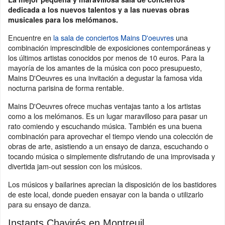
dedicada a los nuevos talentos y a las nuevas obras
musicales para los melómanos.
Encuentre en
la sala de conciertos Mains D'oeuvres
una
combinación imprescindible de exposiciones contemporáneas y
los últimos artistas conocidos por menos de 10 euros. Para la
mayoría de los amantes de la música con poco presupuesto,
Mains D'Oeuvres es una invitación a degustar la famosa vida
nocturna parisina de forma rentable.
Mains D'Oeuvres ofrece muchas ventajas tanto a los artistas
como a los melómanos. Es un lugar maravilloso para pasar un
rato comiendo y escuchando música. También es una buena
combinación para aprovechar el tiempo viendo una colección de
obras de arte, asistiendo a un ensayo de danza, escuchando o
tocando música o simplemente disfrutando de una improvisada y
divertida jam-out session con los músicos.
Los músicos y bailarines aprecian la disposición de los bastidores
de este local, donde pueden ensayar con la banda o utilizarlo
para su ensayo de danza.
Instants Chavirés en Montreuil