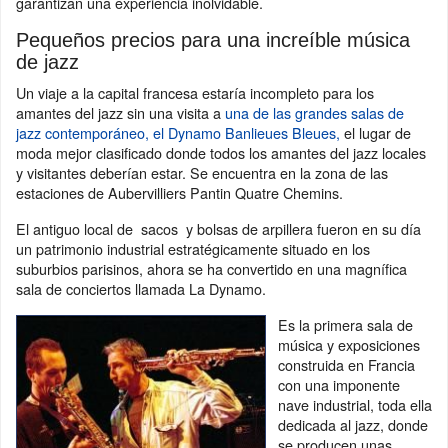
garantizan una experiencia inolvidable.
Pequeños precios para una increíble música
de jazz
Un viaje a la capital francesa estaría incompleto para los
amantes del jazz sin una visita a
una de las grandes salas de
jazz contemporáneo, el Dynamo Banlieues Bleues,
el lugar de
moda mejor clasificado donde todos los amantes del jazz locales
y visitantes deberían estar. Se encuentra en la zona de las
estaciones de Aubervilliers Pantin Quatre Chemins.
El antiguo local de sacos y bolsas de arpillera fueron en su día
un patrimonio industrial estratégicamente situado en los
suburbios parisinos, ahora se ha convertido en una magnífica
sala de conciertos llamada La Dynamo.
Es la primera sala de
música y exposiciones
construida en Francia
con una imponente
nave industrial, toda ella
dedicada al jazz, donde
se producen unas