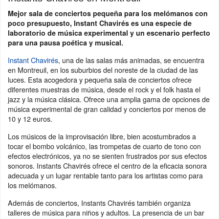
Mejor sala de conciertos pequeña para los melómanos con
poco presupuesto, Instant Chavirés es una especie de
laboratorio de música experimental y un escenario perfecto
para una pausa poética y musical.
Instant Chavirés
, una de las salas más animadas, se encuentra
en Montreuil, en los suburbios del noreste de la ciudad de las
luces. Esta acogedora y pequeña sala de conciertos ofrece
diferentes muestras de música, desde el rock y el folk hasta el
jazz y la música clásica. Ofrece una amplia gama de opciones de
música experimental de gran calidad y conciertos por menos de
10 y 12 euros.
Los músicos de la improvisación libre, bien acostumbrados a
tocar el bombo volcánico, las trompetas de cuarto de tono con
efectos electrónicos, ya no se sienten frustrados por sus efectos
sonoros. Instants Chavirés ofrece el centro de la eficacia sonora
adecuada y un lugar rentable tanto para los artistas como para
los melómanos.
Además de conciertos, Instants Chavirés también organiza
talleres de música para niños y adultos. La presencia de un bar