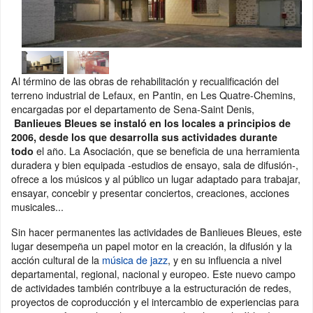
Al término de las obras de rehabilitación y recualificación del
terreno industrial de Lefaux, en Pantin, en Les Quatre-Chemins,
encargadas por el departamento de Sena-Saint Denis,
Banlieues Bleues se instaló en los locales a principios de
2006, desde los que desarrolla sus actividades durante
el año. La Asociación, que se beneficia de una herramienta
todo
duradera y bien equipada -estudios de ensayo, sala de difusión-,
ofrece a los músicos y al público un lugar adaptado para trabajar,
ensayar, concebir y presentar conciertos, creaciones, acciones
musicales...
Sin hacer permanentes las actividades de Banlieues Bleues, este
lugar desempeña un papel motor en la creación, la difusión y la
acción cultural de la
música de jazz
, y en su influencia a nivel
departamental, regional, nacional y europeo. Este nuevo campo
de actividades también contribuye a la estructuración de redes,
proyectos de coproducción y el intercambio de experiencias para