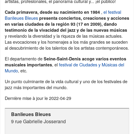
artistas, profesionales, el panorama cultural y... ¡el público!
,
el festival
Cada primavera, desde su nacimiento en 1984
Banlieues Bleues
presenta conciertos, creaciones y acciones
en varias ciudades de la región 93 (17 en 2009), dando
testimonio de la vivacidad del jazz y de las nuevas músicas
y revelando la diversidad y la riqueza de las músicas actuales.
Las evocaciones y los homenajes a los más grandes se suceden
al descubrimiento de los talentos de los artistas contemporáneos.
El departamento de
Seine-Saint-Denis acoge varios eventos
, el
festival de Ciudades y Músicas del
musicales importantes
Mundo
, etc.
Un punto culminante de la vida cultural y uno de los festivales de
jazz más importantes del mundo.
Dernière mise à jour le
2022-04-29
Banlieues Bleues
9 rue Gabrielle Josserand