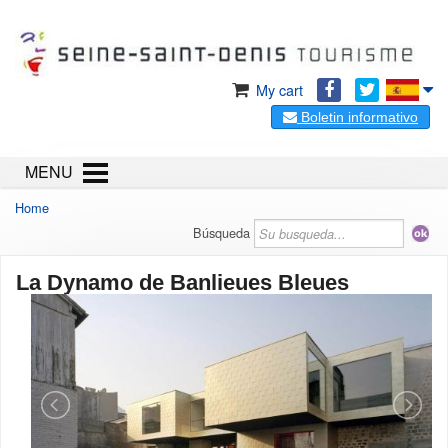
My cart
Boletin informativo
MENU
Home
Búsqueda
La Dynamo de Banlieues Bleues