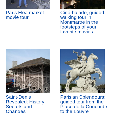
Paris Flea market
Ciné-balade, guided
movie tour
walking tour in
Montmartre in the
footsteps of your
favorite movies
Saint-Denis
Parisian Splendours:
Revealed: History,
guided tour from the
Secrets and
Place de la Concorde
Changes
to the Louvre