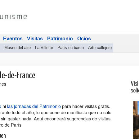
Eventos
Visitas
Patrimonio
Ocios
Museo del aire
La Villette
París en barco
Arte callejero
Île-de-France
ones
Visi
soli
o
ni
las jornadas del Patrimonio
para hacer visitas gratis.
rante todo el año, lo que pone de manifiesto que no sólo
 sin gastar nada. Aquí encontrará sugerencias de visitas
ro de París.
uen