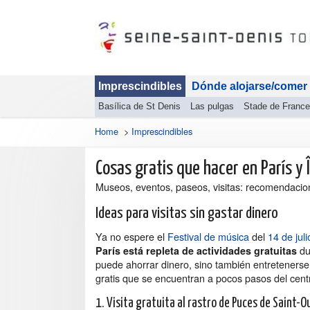
Imprescindibles
Dónde alojarse/comer
Basílica de St Denis
Las pulgas
Stade de France
Home
>
Imprescindibles
Cosas gratis que hacer en París y 
Museos, eventos, paseos, visitas: recomendaci
Ideas para visitas sin gastar dinero
Ya no espere el
Festival de música
del
14 de juli
du
París está repleta de actividades gratuitas
puede ahorrar dinero, sino también entretenerse
gratis que se encuentran a pocos pasos del cent
1. Visita gratuita al rastro de Puces de Saint-O