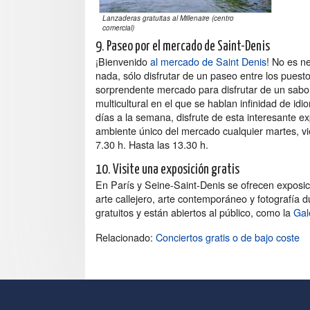
Lanzaderas gratuitas al Millenaire (centro
comercial)
9. Paseo por el mercado de Saint-Denis
¡Bienvenido
al mercado de Saint Denis
! No es n
nada, sólo disfrutar de un paseo entre los puest
sorprendente mercado para disfrutar de un sab
multicultural en el que se hablan infinidad de idi
días a la semana, disfrute de esta interesante ex
ambiente único del mercado cualquier martes, v
7.30 h. Hasta las 13.30 h.
10. Visite una exposición gratis
En París y Seine-Saint-Denis se ofrecen exposic
arte callejero, arte contemporáneo y fotografía 
gratuitos y están abiertos al público, como la
Gal
Relacionado:
Conciertos gratis o de bajo coste