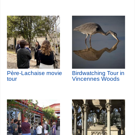
Père-Lachaise movie
Birdwatching Tour in
tour
Vincennes Woods