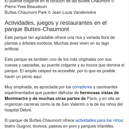
El puente colgante en el corazón de las Buttes Chaumont ©
Pierre-Yves Beaudouin
Buttes-Chaumont Park © Jean-Louis Vandevivère
Actividades, juegos y restaurantes en el
parque Buttes-Chaumont
Este parque tan agradable ofrece una rica y variada flora de
plantas y árboles exóticos. Muchas aves viven en su lago
artificial.
Este parque es también uno de los más originales con sus
cuevas y cascadas, su puente colgante y su locura que domina el
parque. El amplio césped es accesible, por lo que es posible
hacer un picnic aquí.
Muy empinada, es apreciada por los
corredores
y caminantes
experimentados que pueden disfrutar de
hermosas vistas de
París, y en ella se
Montmartre y de muchas otras partes de
organizan carreras como la de San Valentín o la de los niños del
hospital Debré.
El parque de Buttes-Chaumont ofrece
actividades para los niños
:
teatro Guignol, tiovivos, paseos en poni y parques infantiles.