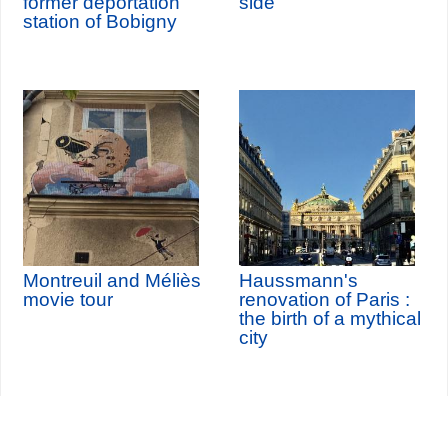
former deportation
side
station of Bobigny
Montreuil and Méliès
Haussmann's
movie tour
renovation of Paris :
the birth of a mythical
city