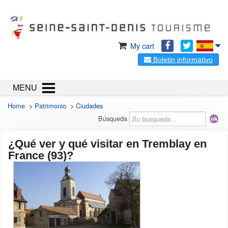
My cart
Boletin informativo
MENU
Home
>
Patrimonio
>
Ciudades
Búsqueda
¿Qué ver y qué visitar en Tremblay en
France (93)?