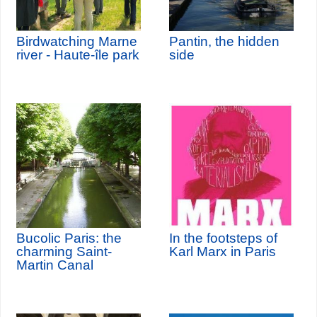
Birdwatching Marne
Pantin, the hidden
river - Haute-île park
side
Bucolic Paris: the
In the footsteps of
charming Saint-
Karl Marx in Paris
Martin Canal