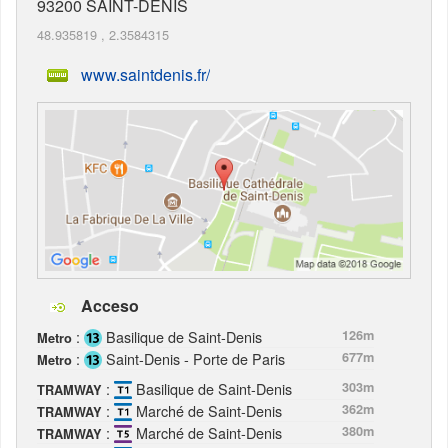
93200
SAINT-DENIS
48.935819
,
2.3584315
www.saintdenis.fr/
Acceso
:
Basilique de Saint-Denis
126m
Metro
:
Saint-Denis - Porte de Paris
677m
Metro
:
Basilique de Saint-Denis
303m
TRAMWAY
:
Marché de Saint-Denis
362m
TRAMWAY
:
Marché de Saint-Denis
380m
TRAMWAY