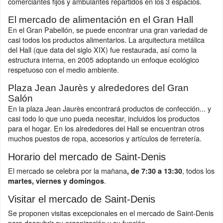
comerciantes fijos y ambulantes repartidos en los 3 espacios.
El mercado de alimentación en el Gran Hall
En el Gran Pabellón, se puede encontrar una gran variedad de
casi todos los productos alimentarios. La arquitectura metálica
del Hall (que data del siglo XIX) fue restaurada, así como la
estructura interna, en 2005 adoptando un enfoque ecológico
respetuoso con el medio ambiente.
Plaza Jean Jaurès y alrededores del Gran
Salón
En la plaza Jean Jaurès encontrará productos de confección... y
casi todo lo que uno pueda necesitar, incluidos los productos
para el hogar. En los alrededores del Hall se encuentran otros
muchos puestos de ropa, accesorios y artículos de ferretería.
Horario del mercado de Saint-Denis
El mercado se celebra por la mañana
, todos los
, de 7:30 a 13:30
.
martes, viernes y domingos
Visitar el mercado de Saint-Denis
Se proponen visitas excepcionales en el mercado de Saint-Denis
para descubrir su organización y su función.