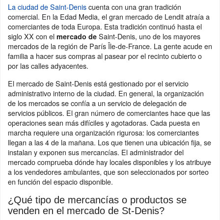
La ciudad de Saint-Denis
cuenta con una gran tradición
comercial. En la Edad Media, el gran mercado de Lendit atraía a
comerciantes de toda Europa. Esta tradición continuó hasta el
siglo XX con el
Saint-Denis, uno de los mayores
mercado de
mercados de la región de París Île-de-France. La gente acude en
familia a hacer sus compras al pasear por el recinto cubierto o
por las calles adyacentes.
El mercado de Saint-Denis está gestionado por el servicio
administrativo interno de la ciudad. En general, la organización
de los mercados se confía a un servicio de delegación de
servicios públicos. El gran número de comerciantes hace que las
operaciones sean más difíciles y agotadoras. Cada puesta en
marcha requiere una organización rigurosa: los comerciantes
llegan a las 4 de la mañana. Los que tienen una ubicación fija, se
instalan y exponen sus mercancías. El administrador del
mercado comprueba dónde hay locales disponibles y los atribuye
a los vendedores ambulantes, que son seleccionados por sorteo
en función del espacio disponible.
¿Qué tipo de mercancías o productos se
venden en el mercado de St-Denis?