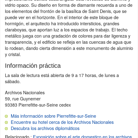
vidrio opaco. Su diseño en forma de diamante recuerda a uno de
los elementos del frontón de la basílica de Saint Denis, que se
puede ver en el horizonte. En el interior de este bloque de
hormigón, el arquitecto ha introducido intersticios, grandes
claraboyas, que aportan luz a los espacios de trabajo. El techo
metálico juega con una gradación de colores para dar ligereza y
transparencia, y el edificio se refleja en las cuencas de agua que
lo rodean, dando cierta dimensión a este monumento de aluminio
y cristal.
Información práctica
La sala de lectura está abierta de 9 a 17 horas, de lunes a
sábado.
Archivos Nacionales
59, rue Guynemer
93383 Pierrefitte-sur-Seine cedex
Más información sobre Pierrefitte-sur-Seine
Encuentre su hotel cerca de los Archivos Nacionales
Descubra los archivos diplomáticos
Relacionado :
Exposición sobre el arte domestico en los archivos