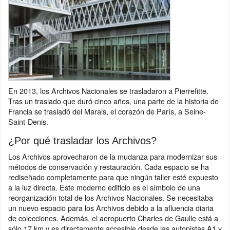
En 2013, los Archivos Nacionales se trasladaron a Pierrefitte.
Tras un traslado que duró cinco años, una parte de la historia de
Francia se trasladó del Marais, el corazón de París, a Seine-
Saint-Denis.
¿Por qué trasladar los Archivos?
Los Archivos aprovecharon de la mudanza para modernizar sus
métodos de conservación y restauración. Cada espacio se ha
rediseñado completamente para que ningún taller esté expuesto
a la luz directa. Este moderno edificio es el símbolo de una
reorganización total de los Archivos Nacionales. Se necesitaba
un nuevo espacio para los Archivos debido a la afluencia diaria
de colecciones. Además, el aeropuerto Charles de Gaulle está a
sólo 17 km y es directamente accesible desde las autopistas A1 y