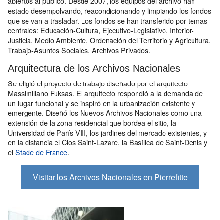
abiertos al público. Desde 2007, los equipos del archivo han
estado desempolvando, reacondicionando y limpiando los fondos
que se van a trasladar. Los fondos se han transferido por temas
centrales: Educación-Cultura, Ejecutivo-Legislativo, Interior-
Justicia, Medio Ambiente, Ordenación del Territorio y Agricultura,
Trabajo-Asuntos Sociales, Archivos Privados.
Arquitectura de los Archivos Nacionales
Se eligió el proyecto de trabajo diseñado por el arquitecto
Massimiliano Fuksas. El arquitecto respondió a la demanda de
un lugar funcional y se inspiró en la urbanización existente y
emergente. Diseñó los Nuevos Archivos Nacionales como una
extensión de la zona residencial que bordea el sitio, la
Universidad de París VIII, los jardines del mercado existentes, y
en la distancia el Clos Saint-Lazare, la Basílica de Saint-Denis y
el
Stade de France
.
Visitar los Archivos Nacionales en Pierrefitte