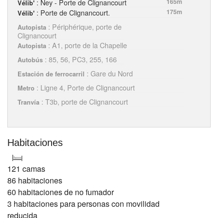
: Ney - Porte de Clignancourt
165m
Vélib'
: Porte de Clignancourt.
175m
Vélib'
: Périphérique, porte de
Autopista
Clignancourt
: A1, porte de la Chapelle
Autopista
: 85, 56, PC3, 255, 166
Autobús
: Gare du Nord
Estación de ferrocarril
: Ligne 4, Porte de Clignancourt
Metro
: T3b, porte de Clignancourt
Tranvía
Habitaciones
121 camas
86 habitaciones
60 habitaciones de no fumador
3 habitaciones para personas con movilidad
reducida