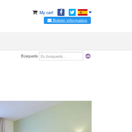
My cart
Boletin informativo
Búsqueda