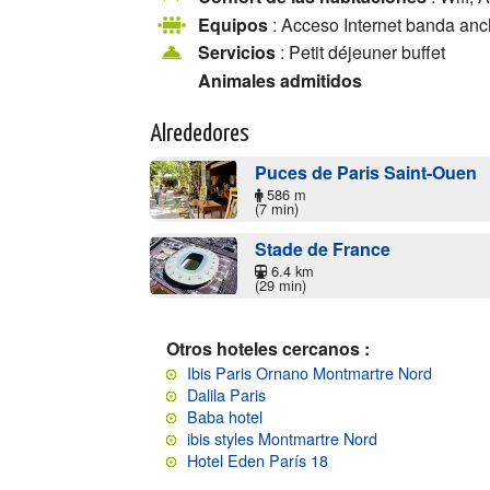
Equipos
: Acceso Internet banda anc
Servicios
: Petit déjeuner buffet
Animales admitidos
Alrededores
Puces de Paris Saint-Ouen
586 m
(7 min)
Stade de France
6.4 km
(29 min)
Otros hoteles cercanos :
Ibis Paris Ornano Montmartre Nord
Dalila Paris
Baba hotel
ibis styles Montmartre Nord
Hotel Eden París 18