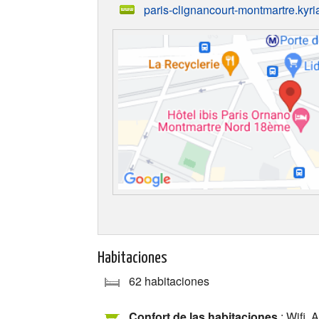
paris-clignancourt-montmartre.kyria
Habitaciones
62 habitaciones
Confort de las habitaciones
: Wifi, 