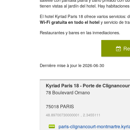
tienen vistas al jardín del hotel. Hay habitaciones
El hotel Kyriad Paris 18 ofrece varios servicios
y servicio de tr
Wi-Fi gratuita en todo el hotel
Restaurantes y bares en las inmediaciones.
Re
Dernière mise à jour le
2026-06-30
Kyriad Paris 18 - Porte de Clignancour
78 Boulevard Ornano
75018
PARIS
48.89700730000001
,
2.3455111
paris-clignancourt-montmartre.kyr