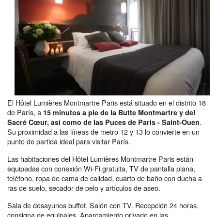
El Hôtel Lumières Montmartre Paris está situado en el distrito 18
de París, a
15 minutos a pie de la Butte Montmartre y del
.
Sacré Cœur, así como de las Puces de Paris - Saint-Ouen
Su proximidad a las líneas de metro 12 y 13 lo convierte en un
punto de partida ideal para visitar París.
Las habitaciones del Hôtel Lumières Montmartre Paris están
equipadas con conexión Wi-Fi gratuita, TV de pantalla plana,
teléfono, ropa de cama de calidad, cuarto de baño con ducha a
ras de suelo, secador de pelo y artículos de aseo.
Sala de desayunos buffet. Salón con TV. Recepción 24 horas,
consigna de equipajes. Aparcamiento privado en las