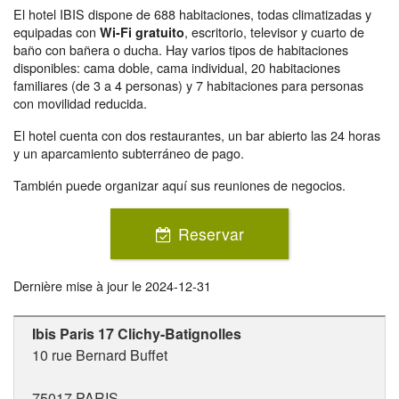
El hotel IBIS dispone de 688 habitaciones, todas climatizadas y
equipadas con
, escritorio, televisor y cuarto de
Wi-Fi gratuito
baño con bañera o ducha. Hay varios tipos de habitaciones
disponibles: cama doble, cama individual, 20 habitaciones
familiares (de 3 a 4 personas) y 7 habitaciones para personas
con movilidad reducida.
El hotel cuenta con dos restaurantes, un bar abierto las 24 horas
y un aparcamiento subterráneo de pago.
También puede organizar aquí sus reuniones de negocios.
Reservar
Dernière mise à jour le
2024-12-31
Ibis Paris 17 Clichy-Batignolles
10 rue Bernard Buffet
75017
PARIS