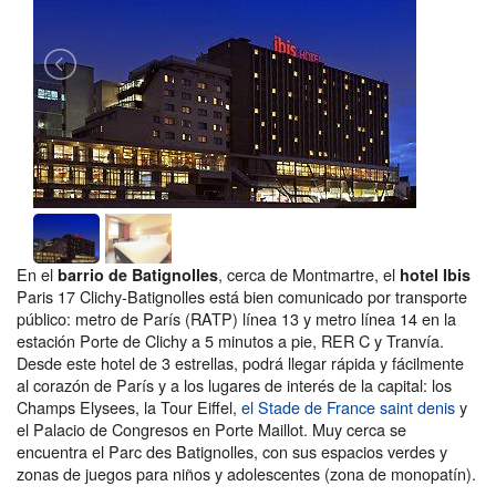
En el
, cerca de Montmartre, el
barrio de Batignolles
hotel Ibis
Paris 17 Clichy-Batignolles está bien comunicado por transporte
público: metro de París (RATP) línea 13 y metro línea 14 en la
estación Porte de Clichy a 5 minutos a pie, RER C y Tranvía.
Desde este hotel de 3 estrellas, podrá llegar rápida y fácilmente
al corazón de París y a los lugares de interés de la capital: los
Champs Elysees, la Tour Eiffel,
el Stade de France saint denis
y
el Palacio de Congresos en Porte Maillot. Muy cerca se
encuentra el Parc des Batignolles, con sus espacios verdes y
zonas de juegos para niños y adolescentes (zona de monopatín).