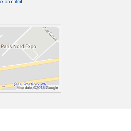
ex.en.shtml