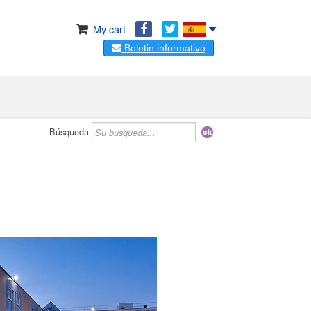
My cart
Boletin informativo
Búsqueda