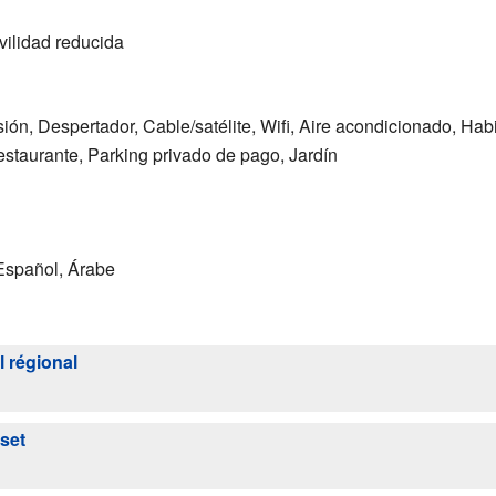
vilidad reducida
sión, Despertador, Cable/satélite, Wifi, Aire acondicionado, Ha
estaurante, Parking privado de pago, Jardín
 Español, Árabe
l régional
set