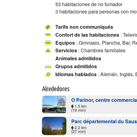
53 habitaciones de no fumador
3 habitaciones para personas con mo
Tarifs non communiqués
Confort de las habitaciones
: Televi
Equipos
: Gimnasio, Plancha, Bar, R
Servicios
: Chambres familiales
Animales admitidos
Grupos admitidos
Idiomas hablados
: Alemán, Inglés,
Alrededores
O Parinor, centre commercia
1.5 km
(19 min)
Parc départemental du Saus
2.2 km
(27 min)