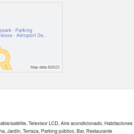
Cable/satélite, Televisor LCD, Aire acondicionado, Habitacione
a, Jardín, Terraza, Parking público, Bar, Restaurante