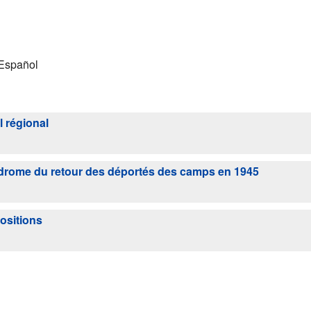
 Español
l régional
odrome du retour des déportés des camps en 1945
ositions