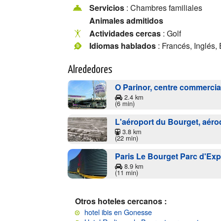
Servicios
: Chambres familiales
Animales admitidos
Actividades cercas
: Golf
Idiomas hablados
: Francés, Inglés,
Alrededores
O Parinor, centre commercia
2.4 km
(6 min)
L'aéroport du Bourget, aér
3.8 km
(22 min)
Paris Le Bourget Parc d'Exp
8.9 km
(11 min)
Otros hoteles cercanos :
hotel ibis en Gonesse