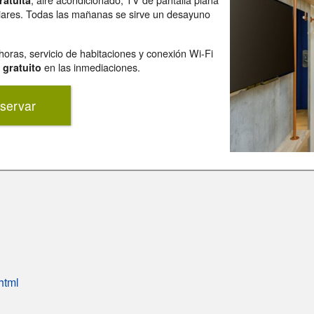
ratuita
iliares. Todas las mañanas se sirve un desayuno
horas, servicio de habitaciones y conexión Wi-Fi
en las inmediaciones.
 gratuito
servar
html