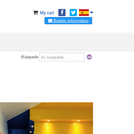
My cart
Boletin informativo
Búsqueda