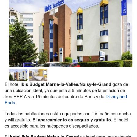
El hotel
goza de
Ibis Budget Marne-la-Vallée/Noisy-le-Grand
una ubicación ideal, ya que está a 5 minutos de la estación de
tren RER A y a 15 minutos del centro de París y de
Disneyland
París
.
Todas las habitaciones están equipadas con TV, baño con ducha
y wifi gratuito.
. El hotel
El aparcamiento es seguro y gratuito
es accesible para los huéspedes discapacitados.
El
es ideal para una estancia
hotel Ibis Budget Noisy-le-Grand