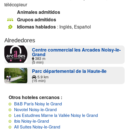
télécopieur
Animales admitidos
Grupos admitidos
Idiomas hablados
: Inglés, Español
Alrededores
Centre commercial les Arcades Noisy-le-
Grand
383 m
(5 min)
Parc départemental de la Haute-Ile
5.9 km
(15 min)
Otros hoteles cercanos :
B&B París Noisy le Grand
Novotel Noisy-le-Grand
Les Estudines Marne la Vallée Noisy le Grand
ibis Noisy-le-Grand
All Suites Noisy-le-Grand