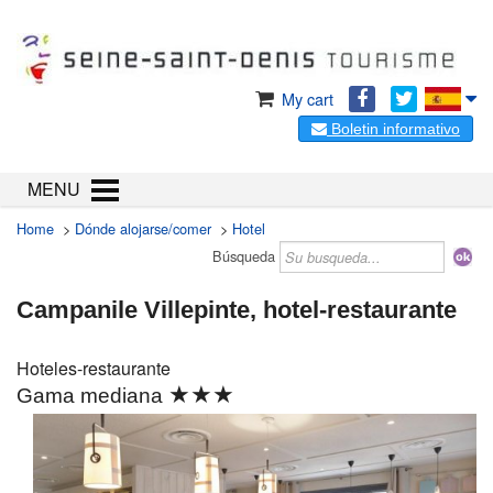
My cart
Boletin informativo
MENU
Home
>
Dónde alojarse/comer
>
Hotel
Búsqueda
Campanile Villepinte, hotel-restaurante
Hoteles-restaurante
★★★
Gama mediana