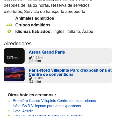
después de las 22 horas, Reserva de servicios
exteriores, Servicio de transporte aeropuerto
Animales admitidos
Grupos admitidos
Idiomas hablados
: Inglés, Italiano, Árabe
Alrededores
Arena Grand Paris
4.5 km
(23 min)
Paris-Nord Villepinte Parc d'expositions et
Centre de conventions
5.8 km
(29 min)
Otros hoteles cercanos :
Première Classe Villepinte Centro de exposiciones
Hôtel B&B Villepinte parc des expositions
Hotel Acadie
Hôtel du Vert Galant, 3 estrellas, Villepinte