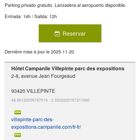
Parking privado gratuito. Lanzadera al aeropuerto disponible.
Entrada: 14h / Salida: 12h
Reservar
Dernière mise à jour le
2025-11-20
Hôtel Campanile Villepinte parc des expositions
2-8, avenue Jean Fourgeaud
93420
VILLEPINTE
48.96122036797519
,
2.5532225767211685
villepinte-parc-des-
expositions.campanile.com/fr-fr/