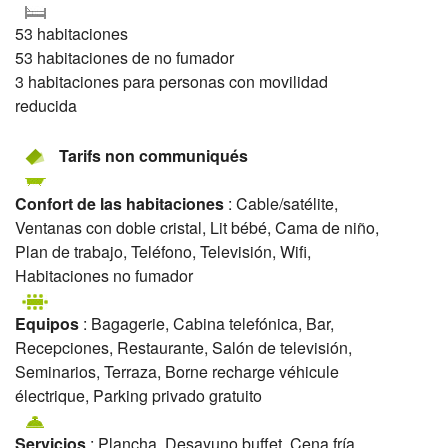
53 habitaciones
53 habitaciones de no fumador
3 habitaciones para personas con movilidad
reducida
Tarifs non communiqués
Confort de las habitaciones
: Cable/satélite,
Ventanas con doble cristal, Lit bébé, Cama de niño,
Plan de trabajo, Teléfono, Televisión, Wifi,
Habitaciones no fumador
Equipos
: Bagagerie, Cabina telefónica, Bar,
Recepciones, Restaurante, Salón de televisión,
Seminarios, Terraza, Borne recharge véhicule
électrique, Parking privado gratuito
Servicios
: Plancha, Desayuno buffet, Cena fría