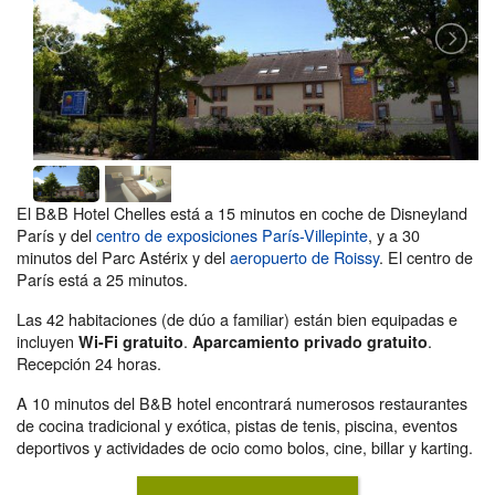
El B&B Hotel Chelles está a 15 minutos en coche de Disneyland
París y del
centro de exposiciones París-Villepinte
, y a 30
minutos del Parc Astérix y del
aeropuerto de Roissy
. El centro de
París está a 25 minutos.
Las 42 habitaciones (de dúo a familiar) están bien equipadas e
incluyen
.
.
Wi-Fi gratuito
Aparcamiento privado gratuito
Recepción 24 horas.
A 10 minutos del B&B hotel encontrará numerosos restaurantes
de cocina tradicional y exótica, pistas de tenis, piscina, eventos
deportivos y actividades de ocio como bolos, cine, billar y karting.