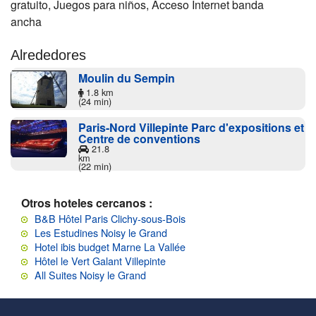
gratuito, Juegos para niños, Acceso Internet banda
ancha
Alrededores
Moulin du Sempin
1.8 km
(24 min)
Paris-Nord Villepinte Parc d'expositions et
Centre de conventions
21.8
km
(22 min)
Otros hoteles cercanos :
B&B Hôtel Paris Clichy-sous-Bois
Les Estudines Noisy le Grand
Hotel ibis budget Marne La Vallée
Hôtel le Vert Galant Villepinte
All Suites Noisy le Grand