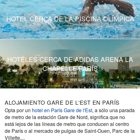
HOTEL CERCA DE LA PISCINA OLÍMPICA
HOTELES CERCA DE ADIDAS ARENA LA
CHAPELLE PARÍS
ALOJAMIENTO GARE DE L'EST EN PARÍS
Opta por un
hotel en París Gare de l'Est
, a sólo una parada
de metro de la estación Gare de Nord, significa que no
está lejos de las líneas de metro que conducen al centro
de París o al mercado de pulgas de Saint-Ouen, Parc de la
Villette,...