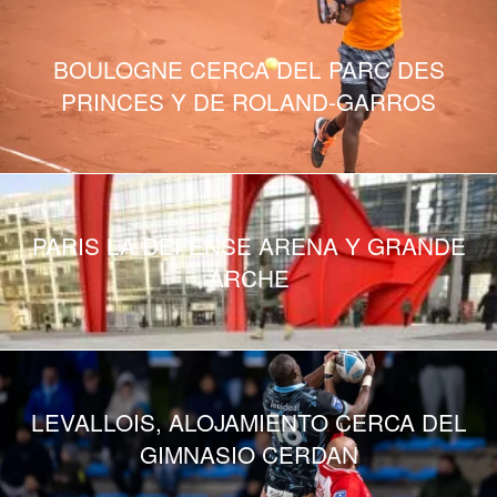
BOULOGNE CERCA DEL PARC DES
PRINCES Y DE ROLAND-GARROS
PARIS LA DEFENSE ARENA Y GRANDE
ARCHE
LEVALLOIS, ALOJAMIENTO CERCA DEL
GIMNASIO CERDAN