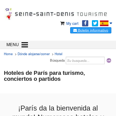
My cart
Boletin informativo
MENU
Home
>
Dónde alojarse/comer
>
Hotel
Búsqueda
Hoteles de París para turismo,
conciertos o partidos
¡París da la bienvenida al