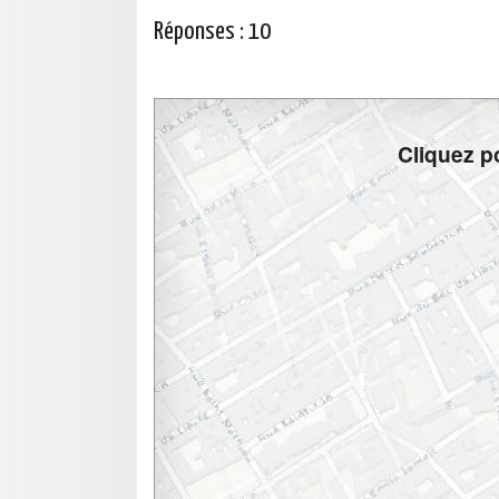
Réponses :
10
Cliquez po