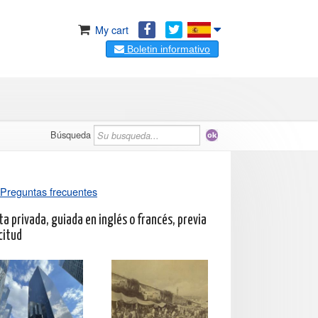
My cart
Boletin informativo
Búsqueda
Preguntas frecuentes
ta privada, guiada en inglés o francés, previa
citud