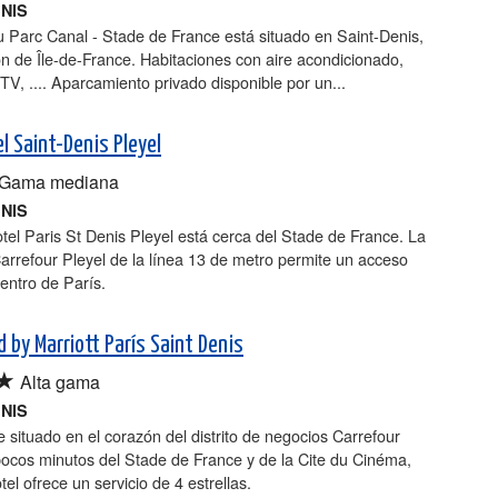
ENIS
u Parc Canal - Stade de France está situado en Saint-Denis,
ón de Île-de-France. Habitaciones con aire acondicionado,
, TV, .... Aparcamiento privado disponible por un...
l Saint-Denis Pleyel
Gama mediana
ENIS
el Paris St Denis Pleyel está cerca del Stade de France. La
arrefour Pleyel de la línea 13 de metro permite un acceso
centro de París.
 by Marriott París Saint Denis
★
Alta gama
ENIS
 situado en el corazón del distrito de negocios Carrefour
pocos minutos del Stade de France y de la Cite du Cinéma,
tel ofrece un servicio de 4 estrellas.