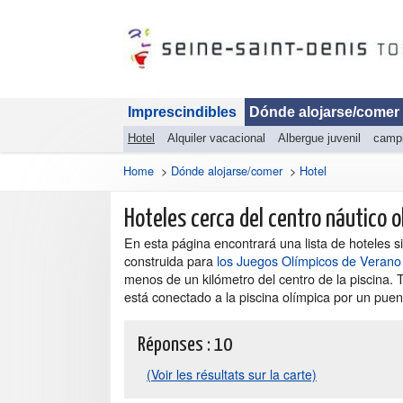
Imprescindibles
Dónde alojarse/comer
Hotel
Alquiler vacacional
Albergue juvenil
camp
Home
>
Dónde alojarse/comer
>
Hotel
Hoteles cerca del centro náutico o
En esta página encontrará una lista de hoteles s
construida para
los Juegos Olímpicos de Verano
menos de un kilómetro del centro de la piscina.
está conectado a la piscina olímpica por un puen
Réponses :
10
(Voir les résultats sur la carte)