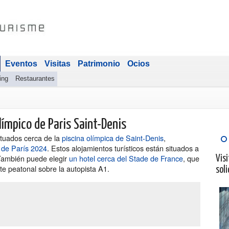
Eventos
Visitas
Patrimonio
Ocios
ing
Restaurantes
límpico de Paris Saint-Denis
ituados cerca de la
piscina olímpica de Saint-Denis
,
 de París 2024
. Estos alojamientos turísticos están situados a
 También puede elegir
un hotel cerca del Stade de France
, que
Visi
te peatonal sobre la autopista A1.
soli