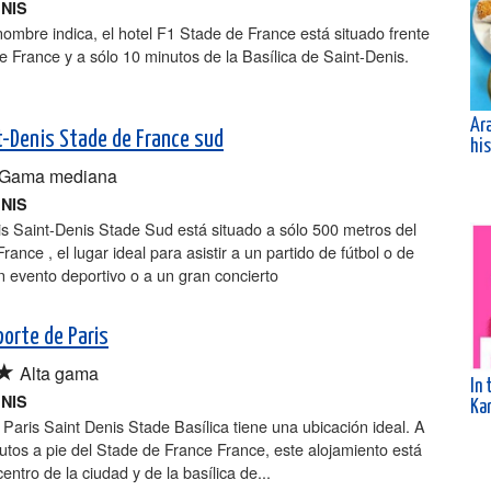
ENIS
mbre indica, el hotel F1 Stade de France está situado frente
e France y a sólo 10 minutos de la Basílica de Saint-Denis.
Ar
nt-Denis Stade de France sud
his
Gama mediana
ENIS
bis Saint-Denis Stade Sud está situado a sólo 500 metros del
rance , el lugar ideal para asistir a un partido de fútbol o de
n evento deportivo o a un gran concierto
porte de Paris
★
Alta gama
In 
ENIS
Kar
 Paris Saint Denis Stade Basílica tiene una ubicación ideal. A
tos a pie del Stade de France France, este alojamiento está
centro de la ciudad y de la basílica de...