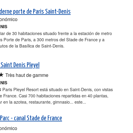
derne porte de Paris Saint-Denis
conómico
ENIS
liar de 30 habitaciones situado frente a la estación de metro
s Porte de Paris, a 300 metros del Stade de France y a
tos de la Basílica de Saint-Denis.
 Saint Denis Pleyel
★
Très haut de gamme
ENIS
4 Paris Pleyel Resort está situado en Saint-Denis, con vistas
e France. Casi 700 habitaciones repartidas en 40 plantas,
ar en la azotea, restaurante, gimnasio... este...
 Parc - canal Stade de France
onómico