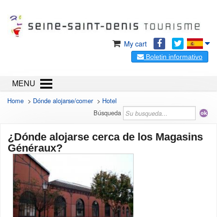
My cart
Boletin informativo
MENU
Home
>
Dónde alojarse/comer
>
Hotel
Búsqueda
¿Dónde alojarse cerca de los Magasins
Généraux?