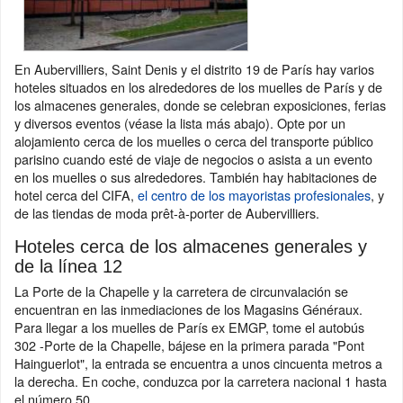
En Aubervilliers, Saint Denis y el distrito 19 de París hay varios
hoteles situados en los alrededores de los muelles de París y de
los almacenes generales, donde se celebran exposiciones, ferias
y diversos eventos (véase la lista más abajo). Opte por un
alojamiento cerca de los muelles o cerca del transporte público
parisino cuando esté de viaje de negocios o asista a un evento
en los muelles o sus alrededores. También hay habitaciones de
hotel cerca del CIFA,
el centro de los mayoristas profesionales
, y
de las tiendas de moda prêt-à-porter de Aubervilliers.
Hoteles cerca de los almacenes generales y
de la línea 12
La Porte de la Chapelle y la carretera de circunvalación se
encuentran en las inmediaciones de los Magasins Généraux.
Para llegar a los muelles de París ex EMGP, tome el autobús
302 -Porte de la Chapelle, bájese en la primera parada "Pont
Hainguerlot", la entrada se encuentra a unos cincuenta metros a
la derecha. En coche, conduzca por la carretera nacional 1 hasta
el número 50.