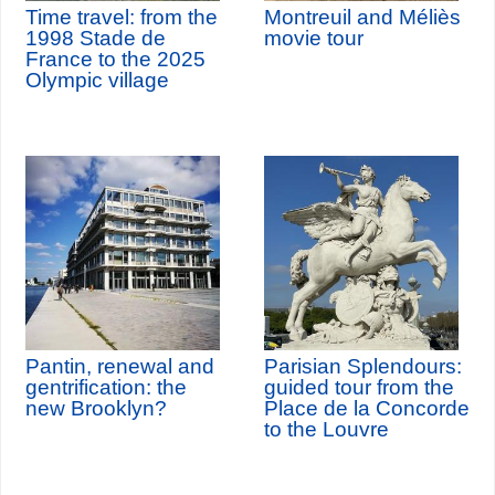
Time travel: from the
Montreuil and Méliès
1998 Stade de
movie tour
France to the 2025
Olympic village
Pantin, renewal and
Parisian Splendours:
gentrification: the
guided tour from the
new Brooklyn?
Place de la Concorde
to the Louvre