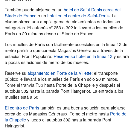
También puede alojarse en un
hotel de Saint Denis cerca del
Stade de France
o un
hotel en el centro de Saint-Denis
. La
ciudad ofrece una amplia gama de alojamientos de todas las
categorías. El autobús nº 253 o 302 le llevará a los muelles de
París en 20 minutos desde el Stade de France.
Los muelles de París son fácilmente accesibles en la línea 12 del
metro parisino que conecta Magasins Généraux a través de la
estación Front Populaire.
Reserve su hotel en la línea 12
y estará
a pocas estaciones de metro de los muelles.
Reserve su
alojamiento en Porte de la Villette
; el transporte
público le llevará a los muelles de París en sólo 20 minutos.
Tome el tranvía T3b hasta Porte de la Chapelle y después el
autobús 302 hasta la parada Pont Haingerlot. La entrada a los
muelles está a 50
El centro de París
también es una buena solución para alojarse
cerca de les Magasins Généraux. Tome el metro hasta
Porte de
la Chapelle
y luego el autobús 302 hasta la parada Pont
Haingerlot.