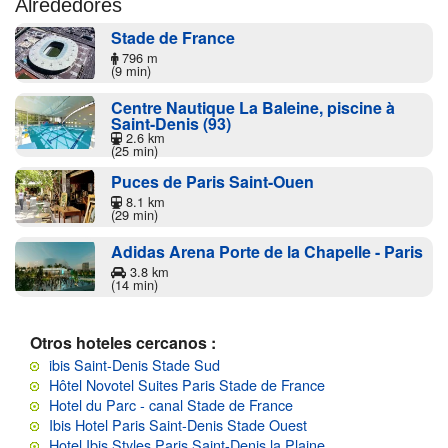
Alrededores
Stade de France
796 m
(9 min)
Centre Nautique La Baleine, piscine à
Saint-Denis (93)
2.6 km
(25 min)
Puces de Paris Saint-Ouen
8.1 km
(29 min)
Adidas Arena Porte de la Chapelle - Paris
3.8 km
(14 min)
Otros hoteles cercanos :
ibis Saint-Denis Stade Sud
Hôtel Novotel Suites Paris Stade de France
Hotel du Parc - canal Stade de France
Ibis Hotel Paris Saint-Denis Stade Ouest
Hotel Ibis Styles Paris Saint-Denis la Plaine