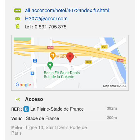
all.accor.com/hotel/3072/index.fr.shtml
H3072@accor.com
tel :
0 891 705 378
Acceso
:
La Plaine-Stade de France
392m
RER
: Stade de France
200m
Vélib'
: Ligne 13, Saint Denis Porte de
Metro
Paris