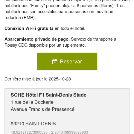
habitaciones "Family" pueden alojar a 6 personas (literas). Tres
habitaciones son accesibles para personas con movilidad
reducida (PMR).
en todo el hotel.
Conexión Wi-Fi gratuita
Servicio de transporte a
Aparcamiento privado de pago.
Roissy CDG disponible por un suplemento.
Reservar
Dernière mise à jour le
2025-10-28
SCHE Hôtel F1 Saint-Denis Stade
1 rue de la Cockerie
Avenue Francis de Pressencé
93210
SAINT-DENIS
48.921313273000585
,
2.3643409338683963