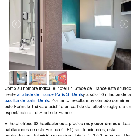
Como su nombre indica, el hotel F1 Stade de France está situado
frente
al Stade de France Paris St-Denis
y a sólo 10 minutos de la
basílica de Saint-Denis
. Por tanto, resulta muy cómodo dormir en
este Formule 1 si va a asistir a un partido de fútbol o rugby o a un
espectáculo en el Stade de France.
El hotel ofrece 93 habitaciones a precios
. Las
muy económicos
habitaciones de esta Formule1 (F1) son funcionales, están
equipadas con televisión y pueden alojar a 1, 2 ó 3 personas. Dos