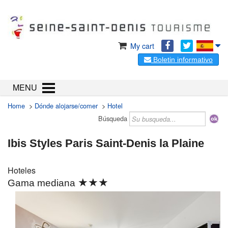
My cart
Boletin informativo
MENU
Home
>
Dónde alojarse/comer
>
Hotel
Búsqueda
Ibis Styles Paris Saint-Denis la Plaine
Hoteles
★★★
Gama mediana