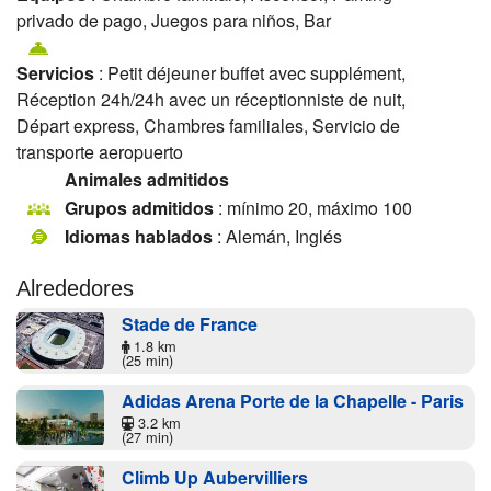
privado de pago, Juegos para niños, Bar
Servicios
: Petit déjeuner buffet avec supplément,
Réception 24h/24h avec un réceptionniste de nuit,
Départ express, Chambres familiales, Servicio de
transporte aeropuerto
Animales admitidos
Grupos admitidos
: mínimo 20, máximo 100
Idiomas hablados
: Alemán, Inglés
Alrededores
Stade de France
1.8 km
(25 min)
Adidas Arena Porte de la Chapelle - Paris
3.2 km
(27 min)
Climb Up Aubervilliers