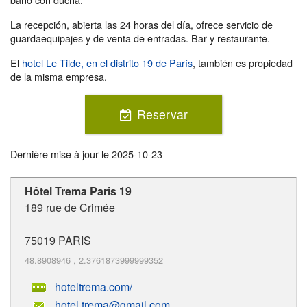
La recepción, abierta las 24 horas del día, ofrece servicio de
guardaequipajes y de venta de entradas. Bar y restaurante.
El
hotel Le Tilde, en el distrito 19 de París
, también es propiedad
de la misma empresa.
Reservar
Dernière mise à jour le
2025-10-23
Hôtel Trema Paris 19
189 rue de Crimée
75019
PARIS
48.8908946
,
2.3761873999999352
hoteltrema.com/
hotel.trema@gmail.com