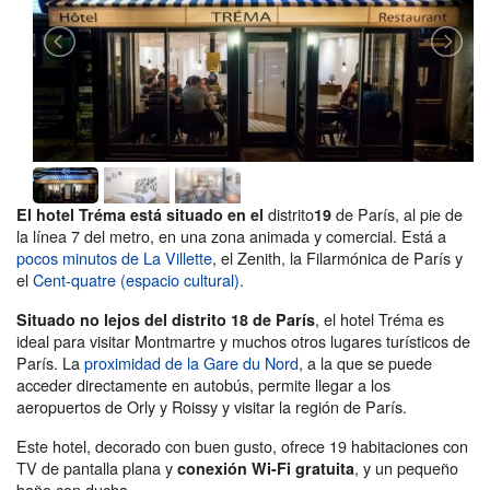
distrito
de París, al pie de
El hotel Tréma está situado en el
19
la línea 7 del metro, en una zona animada y comercial. Está a
pocos minutos de La Villette
, el Zenith, la Filarmónica de París y
el
Cent-quatre (espacio cultural)
.
, el hotel Tréma es
Situado no lejos del distrito 18 de París
ideal para visitar Montmartre y muchos otros lugares turísticos de
París. La
proximidad de la Gare du Nord
, a la que se puede
acceder directamente en autobús, permite llegar a los
aeropuertos de Orly y Roissy y visitar la región de París.
Este hotel, decorado con buen gusto, ofrece 19 habitaciones con
TV de pantalla plana y
, y un pequeño
conexión Wi-Fi gratuita
baño con ducha.