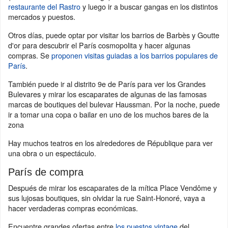
restaurante del Rastro
y luego ir a buscar gangas en los distintos
mercados y puestos.
Otros días, puede optar por visitar los barrios de Barbès y Goutte
d'or para descubrir el París cosmopolita y hacer algunas
compras. Se
proponen visitas guiadas a los barrios populares de
París
.
También puede ir al distrito 9e de París para ver los Grandes
Bulevares y mirar los escaparates de algunas de las famosas
marcas de boutiques del bulevar Haussman. Por la noche, puede
ir a tomar una copa o bailar en uno de los muchos bares de la
zona
Hay muchos teatros en los alrededores de République para ver
una obra o un espectáculo.
París de compra
Después de mirar los escaparates de la mítica Place Vendôme y
sus lujosas boutiques, sin olvidar la rue Saint-Honoré, vaya a
hacer verdaderas compras económicas.
Encuentre grandes ofertas entre
los puestos vintage
del