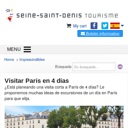
My cart
Boletin informativo
MENU
Home
>
Imprescindibles
Búsqueda
Visitar Paris en 4 días
¿Está planeando una visita corta a París de 4 días? Le
proponemos muchas ideas de excursiones de un día en París
para que elija.