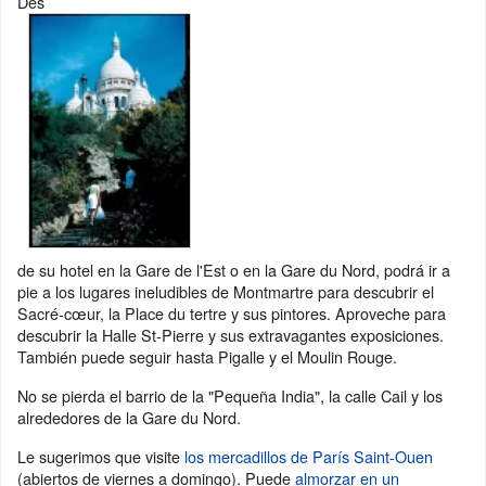
Des
de su hotel en la Gare de l'Est o en la Gare du Nord, podrá ir a
pie a los lugares ineludibles de Montmartre para descubrir el
Sacré-cœur, la Place du tertre y sus pintores. Aproveche para
descubrir la Halle St-Pierre y sus extravagantes exposiciones.
También puede seguir hasta Pigalle y el Moulin Rouge.
No se pierda el barrio de la "Pequeña India", la calle Cail y los
alrededores de la Gare du Nord.
Le sugerimos que visite
los mercadillos de París Saint-Ouen
(abiertos de viernes a domingo). Puede
almorzar en un