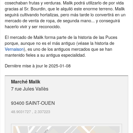
cosechaban frutas y verduras. Malik podrá utilizarlo de por vida
gracias al Sr. Bourdin, que le alquiló este enorme terreno. Malik
seguirá cultivando hortalizas, pero más tarde lo convertirá en un
mercado de venta de ropa, de segunda mano... y conseguirá
hacerlo vivir y ser reconocido.
El mercado de Malik forma parte de la historia de las Puces
porque, aunque no es el más antiguo (véase la historia de
Vernaison
), es uno de los antiguos mercados que se han
mantenido fieles a su antigua especialidad.
Dernière mise à jour le
2025-01-08
Marché Malik
7 rue Jules Vallès
93400
SAINT-OUEN
48.9031727
,
2.337223