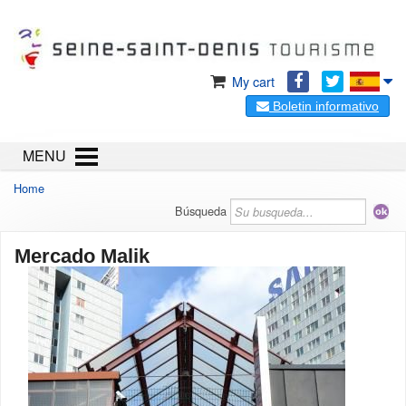
My cart
Boletin informativo
MENU
Home
Búsqueda
Mercado Malik