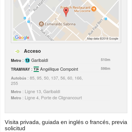
Acceso
:
Garibaldi
510m
Metro
:
Angélique Compoint
598m
TRAMWAY
: 85, 95, 50, 137, 56, 60, 166,
Autobús
255
: Ligne 13, Garibaldi
Metro
: Ligne 4, Porte de Clignancourt
Metro
Visita privada, guiada en inglés o francés, previa
solicitud