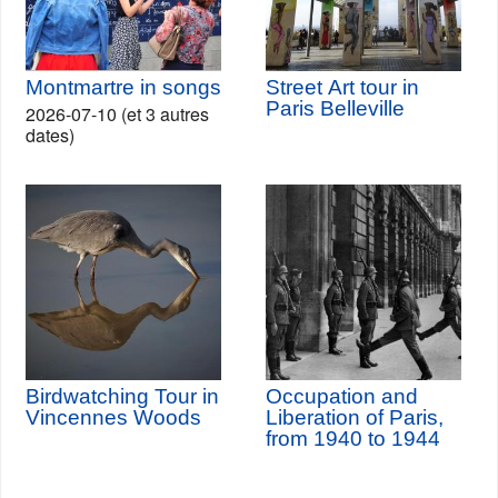
Montmartre in songs
Street Art tour in
Paris Belleville
2026-07-10 (et 3 autres
dates)
Birdwatching Tour in
Occupation and
Vincennes Woods
Liberation of Paris,
from 1940 to 1944