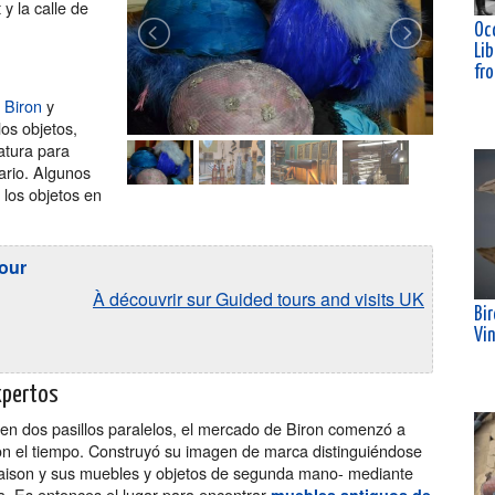
 y la calle de
Oc
Lib
fr
 Biron
y
los objetos,
iatura para
ario. Algunos
 los objetos en
tour
À découvrir sur Guided tours and visits UK
Bi
Vi
expertos
 en dos pasillos paralelos, el mercado de Biron comenzó a
on el tiempo. Construyó su imagen de marca distinguiéndose
aison y sus muebles y objetos de segunda mano- mediante
a. Es entonces el lugar para encontrar