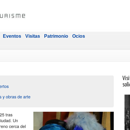
Eventos
Visitas
Patrimonio
Ocios
Visi
soli
pertos
 y obras de arte
25 tras
ciudad. Un
reno cerca del