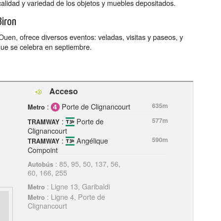
 calidad y variedad de los objetos y muebles depositados.
Biron
uen, ofrece diversos eventos: veladas, visitas y paseos, y
 que se celebra en septiembre.
Acceso
:
Porte de Clignancourt
635m
Metro
:
Porte de
577m
TRAMWAY
Clignancourt
:
Angélique
590m
TRAMWAY
Compoint
: 85, 95, 50, 137, 56,
Autobús
60, 166, 255
: Ligne 13, Garibaldi
Metro
: Ligne 4, Porte de
Metro
Clignancourt