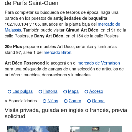
de París Saint-Ouen
Para completar su búsqueda de tesoros de época, haga una
parada en los puestos de
antigüedades de baquelita
102,103,104 y 105, situados en la planta baja del
mercado de
Malassis
. También puede visitar
, en el 91 de la
Giraud Art Déco
calle Rosiers, y
en el 154 de la calle Rosiers.
Dany Art Déco,
propone muebles Art Déco, cerámica y luminarias
20e Plus
stand 97, allée 1 del
mercado Biron
.
le acogerá en el
mercado de Vernaison
Art Déco Rosewood
para una búsqueda de gangas de una selección de artículos de
art déco : muebles, decoraciones y luminarias.
Las pulgas
Historia
Mapa
Acceso
Especialidades
Niños
Comer
Ganga
Visita privada, guiada en inglés o francés, previa
solicitud