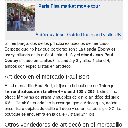
Paris Flea market movie tour
À découvrir sur Guided tours and visits UK
Sin embargo, dos de los principales puestos del mercado
Serpette que no hay que perderse son : La
tienda Ebony et
, situada en la allée 4 - stand 16 y el
Ivory
stand Jean-Paul
situado en la allée3 - stand 2 y 3 y allée 4 stand 4,
Costey
ambos son especialistas en art déco.
Art deco en el mercado Paul Bert
En el mercadillo Paul Bert, diríjase a la boutique de
Thierry
. Este último
Ferrand situada en la allée 4 - stand 150 y 203
ofrece lámparas de araña y muebles de estilo art déco del siglo
XVIII. También puede ir a buscar gangas a Artocarpus, donde
encontrará objetos de estilo art déco y cerámica del siglo XX. La
boutique se encuentra en la calle 4, stand 211 bis.
Otros vendedores de art decó en el mercadillo