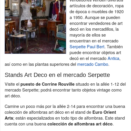
artículos de decoración, ropa
de época o muebles de 1920
a 1950. Aunque se pueden
encontrar vendedores de art
decó en los mercadillos, la
mayoría de ellos se
encuentran en el mercado
Serpette Paul Bert
. También
puede encontrar objetos art
decó en el mercado
Antica
,
así como en las plantas superiores del
mercado Cambo
.
Stands Art Deco en el mercado Serpette
Visite el
situado en la allée 1-12 del
puesto de Corrine Rouville
mercado Serpette; podrá encontrar tanto objetos vintage como
art déco.
Camine un poco más por la allée 2-14 para encontrar una buena
colección de alfombras art déco en el stand de
Euro Orient
; están especializados en todo tipo de alfombras. Este stand
Arts
cuenta con una buena
.
colección de alfombras art déco