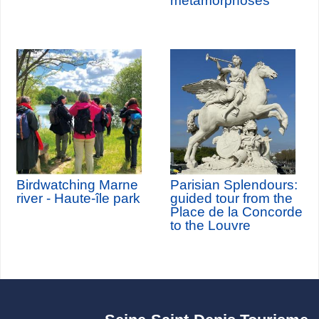
metamorphoses
Birdwatching Marne
Parisian Splendours:
river - Haute-île park
guided tour from the
Place de la Concorde
to the Louvre