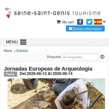
My cart
Boletin informativo
MENU
Home
>
Eventos
Búsqueda
Jornadas Europeas de Arqueología
Del
2026-06-12
Al
2026-06-14
Fecha