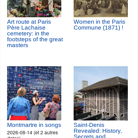
Art route at Paris
Women in the Paris
Père Lachaise
Commune (1871) !
cemetery: in the
footsteps of the great
masters
Montmartre in songs
Saint-Denis
Revealed: History,
2026-08-14 (et 2 autres
Secrets and