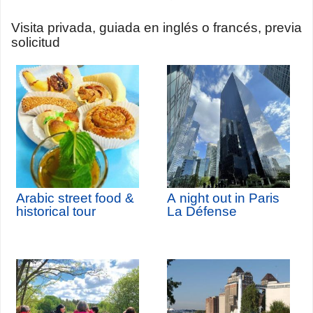
Visita privada, guiada en inglés o francés, previa
solicitud
Arabic street food &
A night out in Paris
historical tour
La Défense