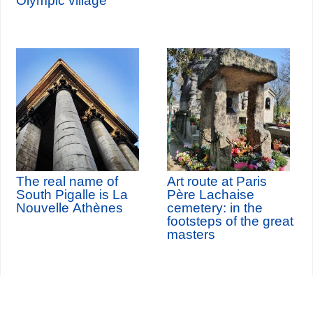
Olympic village
The real name of
Art route at Paris
South Pigalle is La
Père Lachaise
Nouvelle Athènes
cemetery: in the
footsteps of the great
masters