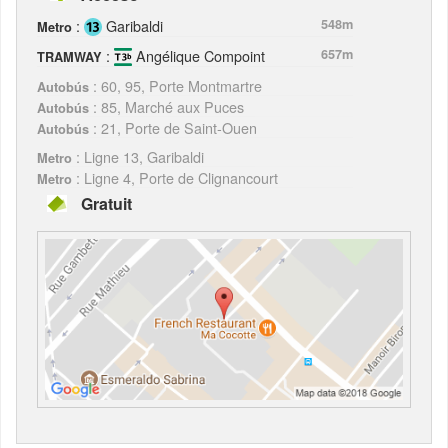
:
Garibaldi
548m
Metro
:
Angélique Compoint
657m
TRAMWAY
: 60, 95, Porte Montmartre
Autobús
: 85, Marché aux Puces
Autobús
: 21, Porte de Saint-Ouen
Autobús
: Ligne 13, Garibaldi
Metro
: Ligne 4, Porte de Clignancourt
Metro
Gratuit