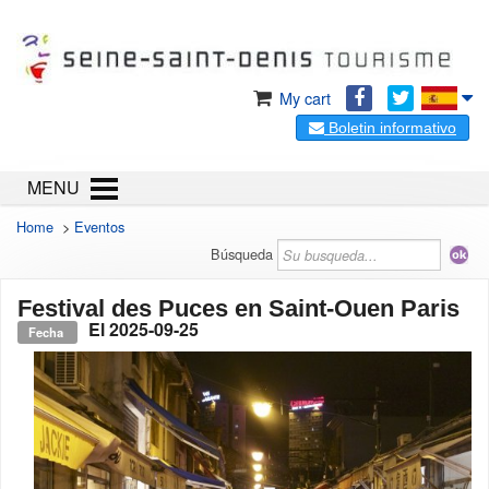
My cart
Boletin informativo
MENU
Home
>
Eventos
Búsqueda
Festival des Puces en Saint-Ouen Paris
El
2025-09-25
Fecha