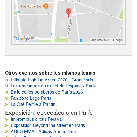
Otros eventos sobre los mismos temas
Ultimate Fighting Arena 2026 - Gran París
Les rencontres du ciel et de l'espace - Paris
Baile de los bomberos de París 2026
Fan zone Lego Paris
La Cité Fertile à Pantin
Exposición, espectáculo en París
Impromptus circus Festival
Exposición Beyond the street en Paris
ARES MMA - Adidas Arena Paris