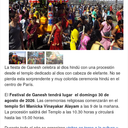
La fiesta de Ganesh celebra al dios hindú con una procesión
desde el templo dedicado al dios con cabeza de elefante. No se
pierda esta sorprendente y muy colorida ceremonia hindú en el
centro de París.
El
Festival de Ganesh tendrá lugar el domingo 30 de
. Las ceremonias religiosas comenzarán en el
agosto de 2026
a las 9 de la mañana.
templo Sri Manicka Vinayakar Alayam
La procesión saldrá del Templo a las 10.30 horas y circulará
hasta las 15.00 horas.
Durante todo el año se organizan
visitas en torno a la cultura y