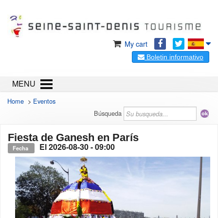
My cart
Boletin informativo
MENU
Home
>
Eventos
Búsqueda
Fiesta de Ganesh en París
El
2026-08-30
- 09:00
Fecha