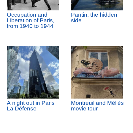
Occupation and
Pantin, the hidden
Liberation of Paris,
side
from 1940 to 1944
A night out in Paris
Montreuil and Méliès
La Défense
movie tour