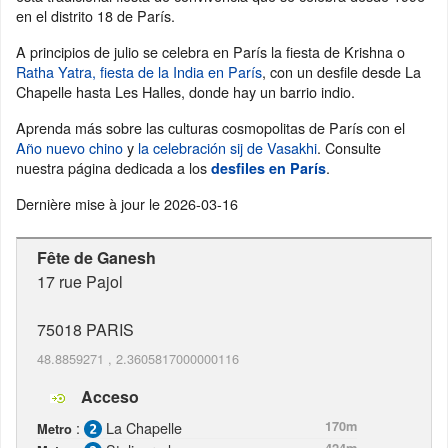
en el distrito 18 de París.
A principios de julio se celebra en París la fiesta de Krishna o
Ratha Yatra, fiesta de la India en París
, con un desfile desde La
Chapelle hasta Les Halles, donde hay un barrio indio.
Aprenda más sobre las culturas cosmopolitas de París con el
Año nuevo chino
y
la celebración sij de Vasakhi
. Consulte
nuestra página dedicada a los
.
desfiles en París
Dernière mise à jour le
2026-03-16
Fête de Ganesh
17 rue Pajol
75018
PARIS
48.8859271
,
2.3605817000000116
Acceso
:
La Chapelle
170m
Metro
424m