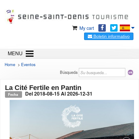
My cart
Boletin informativo
MENU
Home
>
Eventos
Búsqueda
La Cité Fertile en Pantin
Del
2018-08-15
Al
2026-12-31
Fecha