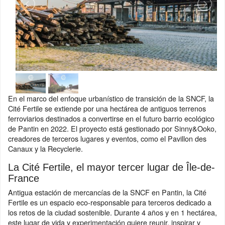
En el marco del enfoque urbanístico de transición de la SNCF, la
Cité Fertile se extiende por una hectárea de antiguos terrenos
ferroviarios destinados a convertirse en el futuro barrio ecológico
de Pantin en 2022. El proyecto está gestionado por Sinny&Ooko,
creadores de terceros lugares y eventos, como el Pavillon des
Canaux y la Recyclerie.
La Cité Fertile, el mayor tercer lugar de Île-de-
France
Antigua estación de mercancías de la SNCF en Pantin, la Cité
Fertile es un espacio eco-responsable para terceros dedicado a
los retos de la ciudad sostenible. Durante 4 años y en 1 hectárea,
este lugar de vida y experimentación quiere reunir, inspirar y