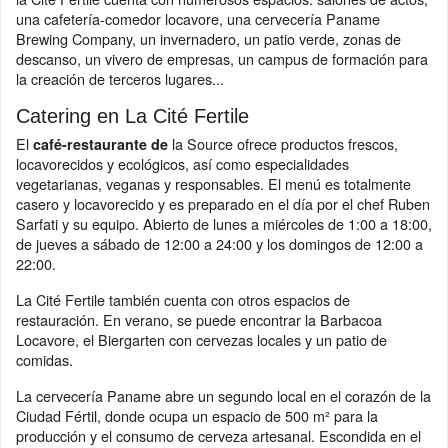
una cafetería-comedor locavore, una cervecería Paname
Brewing Company, un invernadero, un patio verde, zonas de
descanso, un vivero de empresas, un campus de formación para
la creación de terceros lugares...
Catering en La Cité Fertile
El
la Source ofrece productos frescos,
café-restaurante de
locavorecidos y ecológicos, así como especialidades
vegetarianas, veganas y responsables. El menú es totalmente
casero y locavorecido y es preparado en el día por el chef Ruben
Sarfati y su equipo. Abierto de lunes a miércoles de 1:00 a 18:00,
de jueves a sábado de 12:00 a 24:00 y los domingos de 12:00 a
22:00.
La Cité Fertile también cuenta con otros espacios de
restauración. En verano, se puede encontrar la Barbacoa
Locavore, el Biergarten con cervezas locales y un patio de
comidas.
La cervecería Paname abre un segundo local en el corazón de la
Ciudad Fértil, donde ocupa un espacio de 500 m² para la
producción y el consumo de cerveza artesanal. Escondida en el