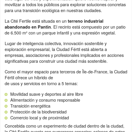
movilizar a todos los públicos para explorar soluciones concretas
para una transición ecológica en nuestras ciudades.
La Cité Fertile está situada en un
terreno industrial
. El recinto está compuesto por un patio
abandonado en Pantin
de 6.500 m² con un parque infantil y una expresión vegetal.
Lugar de inteligencia colectiva, innovación sostenible y
exploración empresarial, la Ciudad Fértil está abierta a
empresas, asociaciones y profesionales implicados en acciones
significativas para construir una ciudad más sostenible.
Como el mayor espacio para terceros de Île-de-France, la Ciudad
Fértil ofrece un híbrido de
de usos y servicios en torno a 5 temas:
Movilidad suave y deportes al aire libre
Alimentación y consumo responsable
Transición energética
Protección de la biodiversidad
Comercio local y de proximidad
Concebida como un experimento de ciudad dentro de la ciudad,
la Cité Fertile cuenta con numerosos espacios: salones de actos,