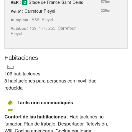
:
Stade de France-Saint-Denis
579m
RER
: Carrefour Pleyel
229m
Vélib'
: A86, Pleyel
Autopista
: 139, 174, 255, Carrefour
Autobús
Pleyel
Habitaciones
106 habitaciones
8 habitaciones para personas con movilidad
reducida
Tarifs non communiqués
Confort de las habitaciones
: Habitaciones no
fumador, Plan de trabajo, Despertador, Televisión,
Wifi, Cocina americana, Cocina equipada