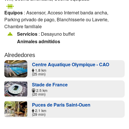
Equipos
: Ascensor, Acceso Internet banda ancha,
Parking privado de pago, Blanchisserie ou Laverie,
Chambre familiale
Servicios
: Desayuno buffet
Animales admitidos
Alrededores
Centre Aquatique Olympique - CAO
1.8 km
(25 min)
Stade de France
2.5 km
(20 min)
Puces de Paris Saint-Ouen
2.1 km
(29 min)