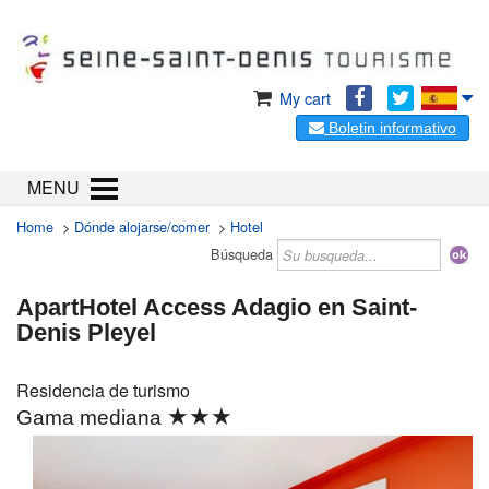
My cart
Boletin informativo
MENU
Home
>
Dónde alojarse/comer
>
Hotel
Búsqueda
ApartHotel Access Adagio en Saint-
Denis Pleyel
Residencia de turismo
★★★
Gama mediana