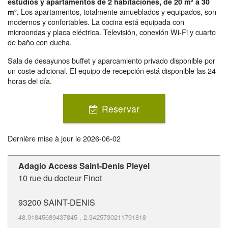
estudios y apartamentos de 2 habitaciones, de 20 m² a 30
Los apartamentos, totalmente amueblados y equipados, son
m².
modernos y confortables. La cocina está equipada con
microondas y placa eléctrica. Televisión, conexión Wi-Fi y cuarto
de baño con ducha.
Sala de desayunos buffet y aparcamiento privado disponible por
un coste adicional. El equipo de recepción está disponible las 24
horas del día.
Reservar
Dernière mise à jour le
2026-06-02
Adagio Access Saint-Denis Pleyel
10 rue du docteur Finot
93200
SAINT-DENIS
48.91845689437845
,
2.3425730211791818