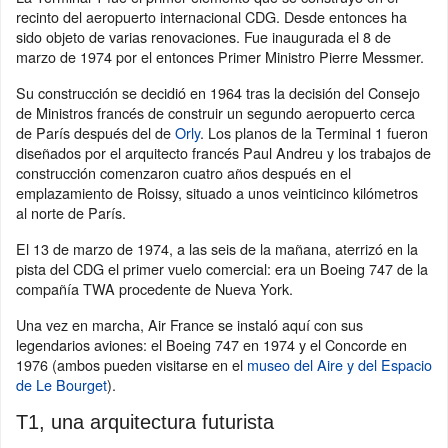
recinto del aeropuerto internacional CDG. Desde entonces ha
sido objeto de varias renovaciones. Fue inaugurada el 8 de
marzo de 1974 por el entonces Primer Ministro Pierre Messmer.
Su construcción se decidió en 1964 tras la decisión del Consejo
de Ministros francés de construir un segundo aeropuerto cerca
de París después del de
Orly
. Los planos de la Terminal 1 fueron
diseñados por el arquitecto francés Paul Andreu y los trabajos de
construcción comenzaron cuatro años después en el
emplazamiento de Roissy, situado a unos veinticinco kilómetros
al norte de París.
El 13 de marzo de 1974, a las seis de la mañana, aterrizó en la
pista del CDG el primer vuelo comercial: era un Boeing 747 de la
compañía TWA procedente de Nueva York.
Una vez en marcha, Air France se instaló aquí con sus
legendarios aviones: el Boeing 747 en 1974 y el Concorde en
1976 (ambos pueden visitarse en el
museo del Aire y del Espacio
de Le Bourget
).
T1, una arquitectura futurista