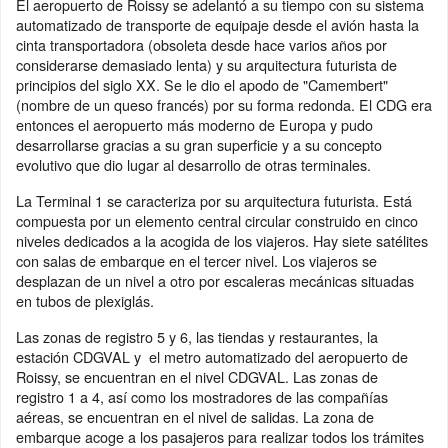
El aeropuerto de Roissy se adelantó a su tiempo con su sistema
automatizado de transporte de equipaje desde el avión hasta la
cinta transportadora (obsoleta desde hace varios años por
considerarse demasiado lenta) y su arquitectura futurista de
principios del siglo XX. Se le dio el apodo de "Camembert"
(nombre de un queso francés) por su forma redonda. El CDG era
entonces el aeropuerto más moderno de Europa y pudo
desarrollarse gracias a su gran superficie y a su concepto
evolutivo que dio lugar al desarrollo de otras terminales.
La Terminal 1 se caracteriza por su arquitectura futurista. Está
compuesta por un elemento central circular construido en cinco
niveles dedicados a la acogida de los viajeros. Hay siete satélites
con salas de embarque en el tercer nivel. Los viajeros se
desplazan de un nivel a otro por escaleras mecánicas situadas
en tubos de plexiglás.
Las zonas de registro 5 y 6, las tiendas y restaurantes, la
estación CDGVAL y el metro automatizado del aeropuerto de
Roissy, se encuentran en el nivel CDGVAL. Las zonas de
registro 1 a 4, así como los mostradores de las compañías
aéreas, se encuentran en el nivel de salidas. La zona de
embarque acoge a los pasajeros para realizar todos los trámites