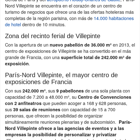
Nord Villepinte se encuentra en el corazón de un centro de
turismo de negocios que ofrece una de las ofertas hoteleras más
completas de la región parisina, con más de
14.000 habitaciones
de hotel
dentro de 10 minutos.
Zona del recinto ferial de Villepinte
Con la apertura de un
en 2013, el
nuevo pabellón de 36.000 m²
centro de exposiciones de Villepinte se ha convertido en el más
grande de Francia, con una
superficie total de 242.000 m² de
.
exposición
París-Nord Villepinte, el mayor centro de
exposiciones de Francia
Con sus
, sus
de una sola planta con
242.000 m²
9 pabellones
capacidad de 7.200 a 48.000 m², su
Centro de Convenciones
que pueden acoger a 168 y 628 personas,
con 2 anfiteatros
sus
con capacidad de 15 a 700
39
salas de reuniones
personas, que ofrecen la posibilidad de organizar
simultáneamente reuniones plenarias y de subcomisión.
París-
Nord Villepinte ofrece a las agencias de eventos y a las
empresas la posibilidad de personalizar y privatizar