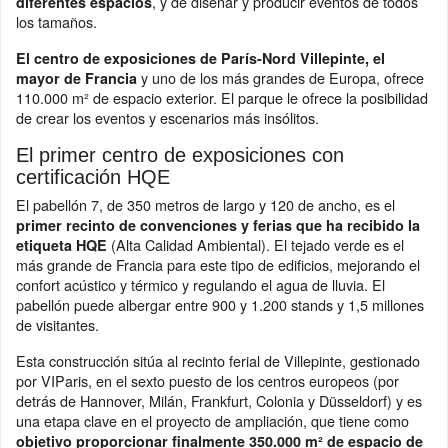
, y de diseñar y producir eventos de todos
diferentes espacios
los tamaños.
El centro de exposiciones de París-Nord Villepinte, el
y uno de los más grandes de Europa, ofrece
mayor de Francia
110.000 m² de espacio exterior. El parque le ofrece la posibilidad
de crear los eventos y escenarios más insólitos.
El primer centro de exposiciones con
certificación HQE
El pabellón 7, de 350 metros de largo y 120 de ancho, es el
primer recinto de convenciones y ferias que ha recibido la
(Alta Calidad Ambiental). El tejado verde es el
etiqueta HQE
más grande de Francia para este tipo de edificios, mejorando el
confort acústico y térmico y regulando el agua de lluvia. El
pabellón puede albergar entre 900 y 1.200 stands y 1,5 millones
de visitantes.
Esta construcción sitúa al recinto ferial de Villepinte, gestionado
por VIParis, en el sexto puesto de los centros europeos (por
detrás de Hannover, Milán, Frankfurt, Colonia y Düsseldorf) y es
una etapa clave en el proyecto de ampliación, que tiene como
objetivo proporcionar finalmente 350.000 m² de espacio de