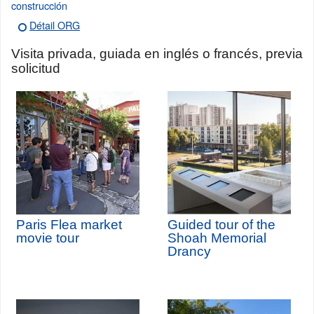
construcción
Détail ORG
Visita privada, guiada en inglés o francés, previa
solicitud
Paris Flea market
Guided tour of the
movie tour
Shoah Memorial
Drancy