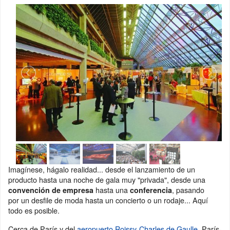
Imagínese, hágalo realidad... desde el lanzamiento de un
producto hasta una noche de gala muy "privada", desde una
hasta una
, pasando
convención de empresa
conferencia
por un desfile de moda hasta un concierto o un rodaje... Aquí
todo es posible.
Cerca de París y del
aeropuerto Roissy-Charles de Gaulle
, París-