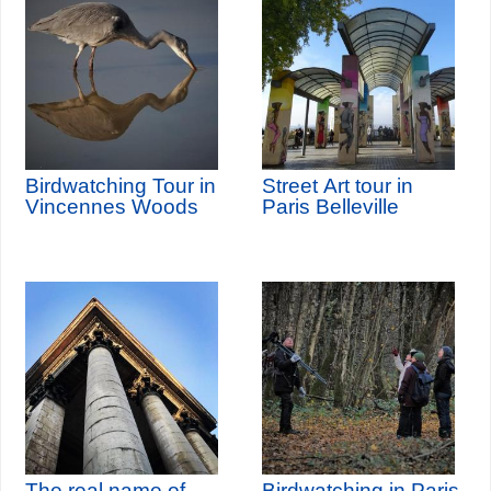
Birdwatching Tour in
Street Art tour in
Vincennes Woods
Paris Belleville
The real name of
Birdwatching in Paris