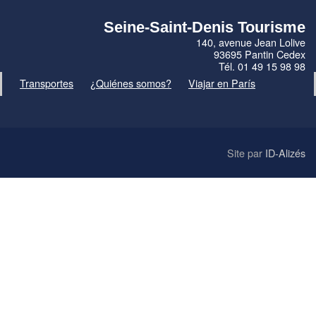
Seine-Saint-Denis Tourisme
140, avenue Jean Lolive
93695 Pantin Cedex
Tél. 01 49 15 98 98
Transportes
¿Quiénes somos?
Viajar en París
Site par
ID-Alizés