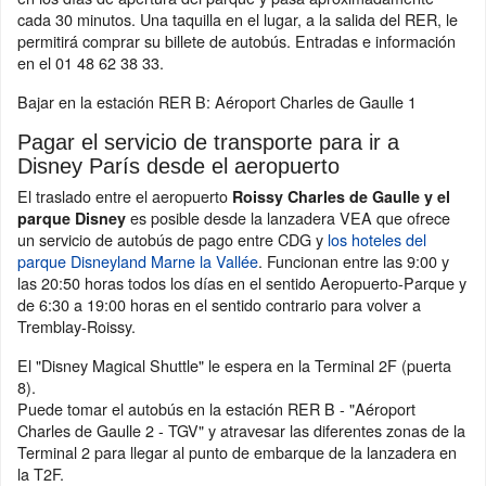
cada 30 minutos. Una taquilla en el lugar, a la salida del RER, le
permitirá comprar su billete de autobús. Entradas e información
en el 01 48 62 38 33.
Bajar en la estación RER B: Aéroport Charles de Gaulle 1
Pagar el servicio de transporte para ir a
Disney París desde el aeropuerto
El traslado entre el aeropuerto
Roissy Charles de Gaulle y el
es posible desde la lanzadera VEA que ofrece
parque Disney
un servicio de autobús de pago entre CDG y
los hoteles del
parque Disneyland Marne la Vallée
. Funcionan entre las 9:00 y
las 20:50 horas todos los días en el sentido Aeropuerto-Parque y
de 6:30 a 19:00 horas en el sentido contrario para volver a
Tremblay-Roissy.
El "Disney Magical Shuttle" le espera en la Terminal 2F (puerta
8).
Puede tomar el autobús en la estación RER B - "Aéroport
Charles de Gaulle 2 - TGV" y atravesar las diferentes zonas de la
Terminal 2 para llegar al punto de embarque de la lanzadera en
la T2F.