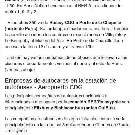
1h30. En Paris Nation tiene acceso al RER A, a las líneas de
metro 1, 9, 6 y 2.
- El autobús 350 va de
Roissy-CDG a Porte de la Chapelle
. Se tarda aproximadamente una hora. También
(norte de París)
le permite acceder a los centros de exposiciones de Villepinte y
Le Bourget y al Museo del Aire. En Porte de la Chapelle tiene
acceso a la línea 12 de metro y al tranvía T3b.
También hay varias compañías de autobuses que le llevan a las
ciudades o departamentos vecinos al norte y al este de París.
(ver más abajo)
Empresas de autocares en la estación de
autobuses - Aeropuerto CDG
Las principales compañías de autocares nacionales e
internacionales que pasan por la
son
estación RER/Roissypole
principalmente
).
Flixbus y Blablacar bus (antes OuiBus
Las compañías de autobuses de larga distancia tienen su sede
principalmente en la Terminal 3 del aeropuerto Charles de Gaulle
- roissypôle.