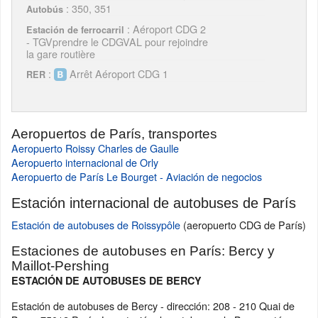
: 350, 351
Autobús
: Aéroport CDG 2
Estación de ferrocarril
- TGVprendre le CDGVAL pour rejoindre
la gare routière
:
Arrêt Aéroport CDG 1
RER
Aeropuertos de París, transportes
Aeropuerto Roissy Charles de Gaulle
Aeropuerto internacional de Orly
Aeropuerto de París Le Bourget - Aviación de negocios
Estación internacional de autobuses de París
Estación de autobuses de Roissypôle
(aeropuerto CDG de París)
Estaciones de autobuses en París: Bercy y
Maillot-Pershing
ESTACIÓN DE AUTOBUSES DE BERCY
Estación de autobuses de Bercy - dirección: 208 - 210 Quai de