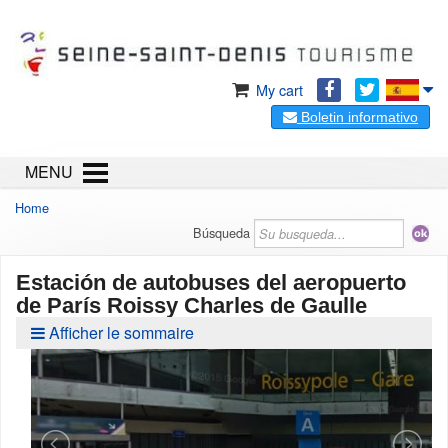
My cart
Boletin informativo
MENU
Home
Búsqueda
Estación de autobuses del aeropuerto
de París Roissy Charles de Gaulle
Afficher le sommaire