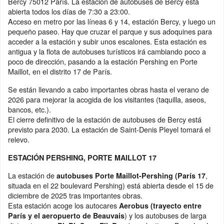
Bercy 75012 París. La estación de autobuses de Bercy está
abierta todos los días de 7:30 a 23:00.
Acceso en metro por las líneas 6 y 14, estación Bercy, y luego un
pequeño paseo. Hay que cruzar el parque y sus adoquines para
acceder a la estación y subir unos escalones. Esta estación es
antigua y la flota de autobuses turísticos irá cambiando poco a
poco de dirección, pasando a la estación Pershing en Porte
Maillot, en el distrito 17 de París.
Se están llevando a cabo importantes obras hasta el verano de
2026 para mejorar la acogida de los visitantes (taquilla, aseos,
bancos, etc.).
El cierre definitivo de la estación de autobuses de Bercy está
previsto para 2030. La estación de Saint-Denis Pleyel tomará el
relevo.
ESTACIÓN PERSHING, PORTE MAILLOT 17
La estación de
,
autobuses Porte Maillot-Pershing (París 17
situada en el 22 boulevard Pershing) está abierta desde el 15 de
diciembre de 2025 tras importantes obras.
Esta estación acoge los autocares
Aerobus (trayecto entre
) y los autobuses de larga
París y el aeropuerto de Beauvais