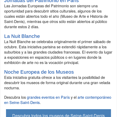
Jornadas del Patrimonio en París
Las Jornadas Europeas del Patrimonio son siempre una
oportunidad para descubrir sitios culturales, algunos de los
cuales están abiertos todo el año (Museo de Arte e Historia de
Saint-Denis), mientras que otros sólo están abiertos al público
durante estos 2 días.
La Nuit Blanche
La Nuit Blanche se celebraba originalmente el primer sábado de
octubre. Esta iniciativa parisina se extendió rápidamente a los
suburbios y a las grandes ciudades francesas. El evento da lugar
a exposiciones en espacios públicos o en lugares donde la
exhibición de arte no es la vocación principal.
Noche Europea de los Museos
Esta iniciativa gratuita ofrece a los visitantes la posibilidad de
descubrir los museos de forma original durante una gran velada
nocturna.
Descubra los
grandes eventos en París
y el
arte contemporáneo
en Seine-Saint-Denis
.
Descubra todos los museos de Seine-Saint-Denis