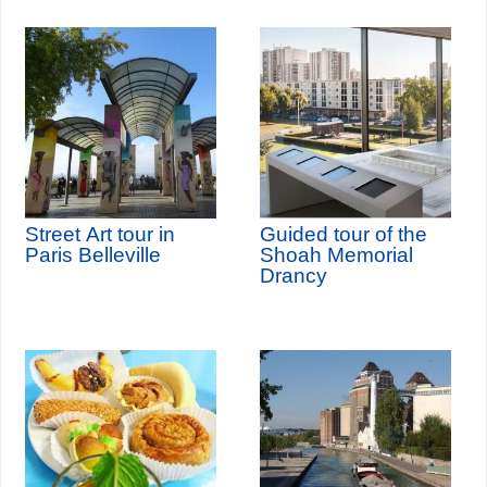
Street Art tour in
Guided tour of the
Paris Belleville
Shoah Memorial
Drancy