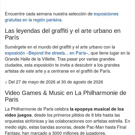
Encuentre cada semana nuestra selección de
exposiciones
gratuitas en la región parisina
.
Las leyendas del graffiti y el arte urbano en
París
Sumérgete en el mundo del graffiti y el arte urbano con la
exposición «Beyond the streets... en París»
, que tiene lugar en la
Grande Halle de la Villette. Tras pasar por varias grandes
ciudades, esta exposición te invita a descubrir a los grandes
artistas de este arte y a centrarse en el graffiti de París.
> Del 27 de mayo de 2026 al 30 de agosto de 2026
Video Games & Music en La Philharmonie de
Paris
La Philharmonie de Paris celebra
la epopeya musical de los
, desde los primeros pitidos de 8 bits hasta las
video juegos
orquestas sinfónicas y las colaboraciones con artistas estrella. En
medio siglo, estas bandas sonoras, desde Pac-Man hasta Final
Fantasy, han marcado a 3000 millones de jugadores,