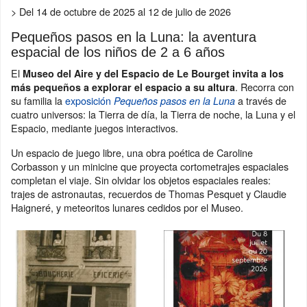
> Del 14 de octubre de 2025 al 12 de julio de 2026
Pequeños pasos en la Luna: la aventura
espacial de los niños de 2 a 6 años
El
Museo del Aire y del Espacio de Le Bourget invita a los
. Recorra con
más pequeños a explorar el espacio a su altura
su familia la
exposición
a través de
Pequeños pasos en la Luna
cuatro universos: la Tierra de día, la Tierra de noche, la Luna y el
Espacio, mediante juegos interactivos.
Un espacio de juego libre, una obra poética de Caroline
Corbasson y un minicine que proyecta cortometrajes espaciales
completan el viaje. Sin olvidar los objetos espaciales reales:
trajes de astronautas, recuerdos de Thomas Pesquet y Claudie
Haigneré, y meteoritos lunares cedidos por el Museo.