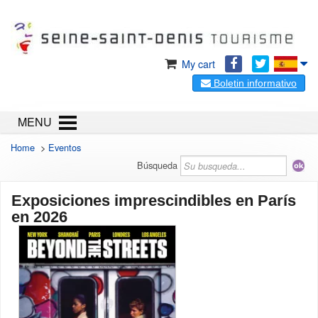
My cart
Boletin informativo
MENU
Home
>
Eventos
Búsqueda
Exposiciones imprescindibles en París
en 2026