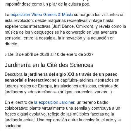
imponiéndose como un pilar de la cultura pop.
La
exposición Video Games & Music
sumerge a los visitantes en
esta revolución: desde máquinas recreativas vintage hasta
experiencias interactivas (Just Dance, Omikron), y revela cómo la
música de los videojuegos se ha convertido en una aventura
sensorial, entre la nostalgia, la innovación y la actuación en
directo.
> Del 3 de abril de 2026 al 10 de enero de 2027
Jardinería en la Cité des Sciences
Descubra
la jardinería del siglo XXI a través de un paseo
: seis capítulos-jardines inspirados en
sensorial e interactivo
lugares reales de Europa, instalaciones artísticas, retratos de
jardineros y «despreciados» (ortigas, caracoles, zarzas...).
En el centro de
la exposición Jardiner
, un terreno baldío
colaborativo: plante virtualmente una semilla y contribuya a un
fresco digital evolutivo, reflejo de las múltiples facetas de la
jardinería actual. Una exploración entre la ecología, el arte y la
sociedad.