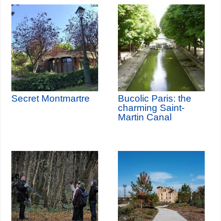
Secret Montmartre
Bucolic Paris: the
charming Saint-
Martin Canal