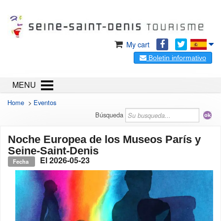
My cart
Boletin informativo
MENU
Home
>
Eventos
Búsqueda
Noche Europea de los Museos París y
Seine-Saint-Denis
El
2026-05-23
Fecha