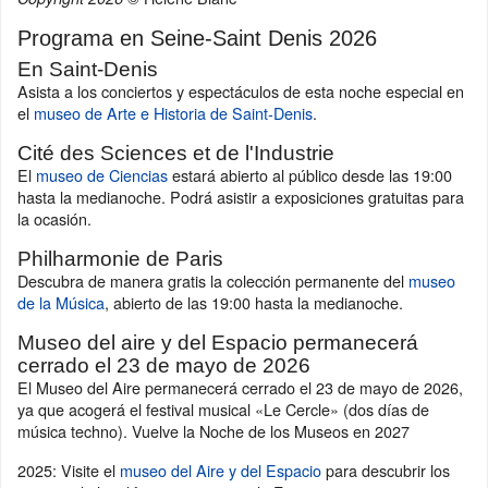
Programa en Seine-Saint Denis 2026
En Saint-Denis
Asista a los conciertos y espectáculos de esta noche especial en
el
museo de Arte e Historia de Saint-Denis
.
Cité des Sciences et de l'Industrie
El
museo de Ciencias
estará abierto al público desde las 19:00
hasta la medianoche. Podrá asistir a exposiciones gratuitas para
la ocasión.
Philharmonie de Paris
Descubra de manera gratis la colección permanente del
museo
de la Música
, abierto de las 19:00 hasta la medianoche.
Museo del aire y del Espacio permanecerá
cerrado el 23 de mayo de 2026
El Museo del Aire permanecerá cerrado el 23 de mayo de 2026,
ya que acogerá el festival musical «Le Cercle» (dos días de
música techno). Vuelve la Noche de los Museos en 2027
2025: Visite el
museo del Aire y del Espacio
para descubrir los