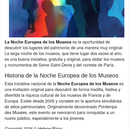
es la oportunidad de
La Noche Europea de los Museos
descubrir los lugares del patrimonio de una manera muy original.
La larga noche de los museos, que tiene lugar dos veces al año,
es una buena iniciativa, gratuita y original, para visitar los museos
y monumentos de Seine-Saint-Denis y del noreste de París.
Historia de la Noche Europea de los Museos
Esta iniciativa nacional de la
es
Noche Europea de los Museos
una invitación original para descubrir de forma insólita, festiva y
divertida la riqueza cultural de los museos de Francia y de
Europa. Existe desde 2005 y consiste en la apertura simultánea
de sitios patrimoniales. Originalmente denominado
Printemps
s, este evento se reencarnó para conquistar a un
des Musée
nuevo público, especialmente a los jóvenes.
© Helene Blanc
Copyright 2026