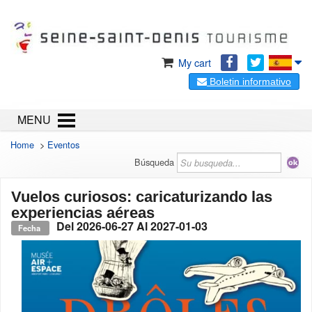
My cart
Boletin informativo
MENU
Home
>
Eventos
Búsqueda
Vuelos curiosos: caricaturizando las
experiencias aéreas
Del
2026-06-27
Al
2027-01-03
Fecha