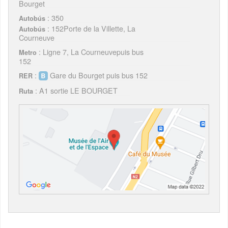
Bourget
: 350
Autobús
: 152Porte de la Villette, La
Autobús
Courneuve
: Ligne 7, La Courneuvepuis bus
Metro
152
:
Gare du Bourget puis bus 152
RER
: A1 sortie LE BOURGET
Ruta