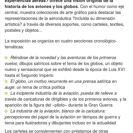
experiencias aéreas?
ofrece una visión original de la
. Con el humor como eje
historia de los aviones y los globos
central, muestra colecciones de arte gráfico para destacar las
representaciones de la aeronáutica ?incluida su dimensión
artística? a través de diversos soportes, como carteles, textiles,
postales y objetos...
La exposición se organiza en cuatro secciones cronológico-
temáticas:
Riéndose de la novedad y las aventuras de los primeros
: dibujos satíricos sobre el tema de los globos, un objeto
vuelos
nuevo y sensacional que se exhibió desde la época de Luis XVI
hasta el Segundo Imperio
El globo, un motivo recurrente en una prensa satírica en
: un tema de crítica política
auge
La incipiente industria de la aviación, puesta de relieve a
de dirigibles y de los primeros aviones, y la
través de caricaturas
aparición de la figura del «piloto» durante la Gran Guerra
La industria de la aviación, blanco de la caricatura:
del papel de la aviación en tiempos de guerra y
percepciones
tema para ilustradores y dibujantes incluso en la actualidad
Los carteles se complementan con préstamos de otras