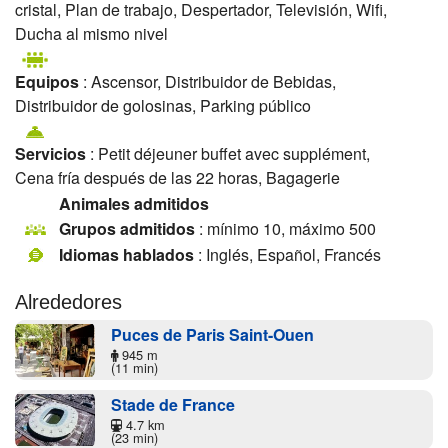
cristal, Plan de trabajo, Despertador, Televisión, Wifi,
Ducha al mismo nivel
Equipos
: Ascensor, Distribuidor de Bebidas,
Distribuidor de golosinas, Parking público
Servicios
: Petit déjeuner buffet avec supplément,
Cena fría después de las 22 horas, Bagagerie
Animales admitidos
Grupos admitidos
: mínimo 10, máximo 500
Idiomas hablados
: Inglés, Español, Francés
Alrededores
Puces de Paris Saint-Ouen
945 m
(11 min)
Stade de France
4.7 km
(23 min)