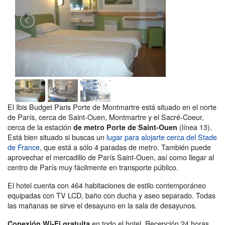
El Ibis Budget Paris Porte de Montmartre está situado en el norte
de París, cerca de Saint-Ouen, Montmartre y el Sacré-Coeur,
cerca de la estación
(línea 13).
de metro Porte de Saint-Ouen
Está bien situado si buscas un
lugar para alojarte cerca del Stade
de France
, que está a sólo 4 paradas de metro. También puede
aprovechar el mercadillo de París Saint-Ouen, así como llegar al
centro de París muy fácilmente en transporte público.
El hotel cuenta con 464 habitaciones de estilo contemporáneo
equipadas con TV LCD, baño con ducha y aseo separado. Todas
las mañanas se sirve el desayuno en la sala de desayunos.
en todo el hotel. Recepción 24 horas
Conexión Wi-Fi gratuita