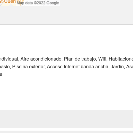
ndividual, Aire acondicionado, Plan de trabajo, Wifi, Habitacio
asio, Piscina exterior, Acceso Internet banda ancha, Jardín, As
ge