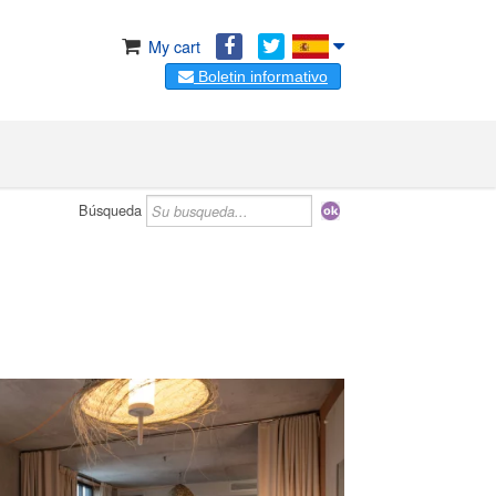
My cart
Boletin informativo
Búsqueda