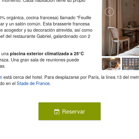
0% orgánica, cocina francesa) llamado "Feuille
ar y un salón común. Esta brasserie francesa
te acogedor y su decoración atrevida, así como
ef del restaurante Gabriel, galardonado con 2
y una
piscina exterior climatizada a 25°C
erraza. Una gran sala de reuniones puede
as.
n
está cerca del hotel. Para desplazarse por París, la línea 13 del metr
ido en el
Stade de France
.
Reservar