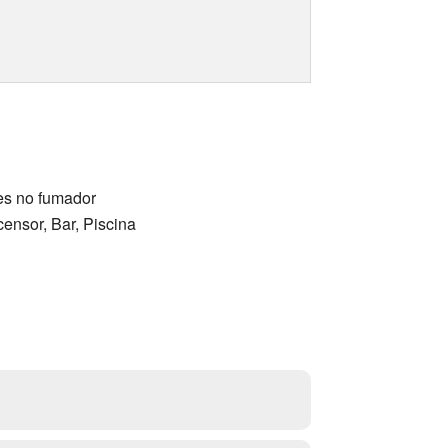
nes no fumador
censor, Bar, Piscina