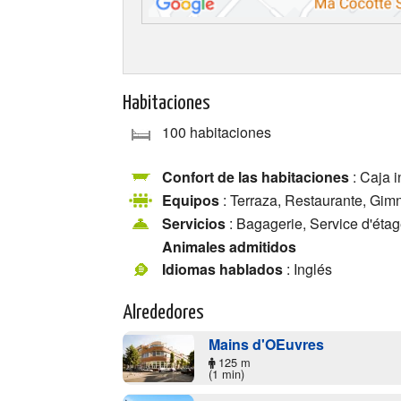
Habitaciones
100 habitaciones
Confort de las habitaciones
: Caja i
Equipos
: Terraza, Restaurante, Gimn
Servicios
: Bagagerie, Service d'éta
Animales admitidos
Idiomas hablados
: Inglés
Alrededores
Mains d'OEuvres
125 m
(1 min)