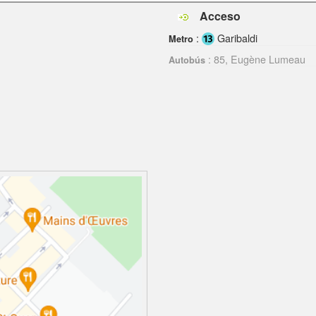
Acceso
:
Garibaldi
Metro
: 85, Eugène Lumeau
Autobús