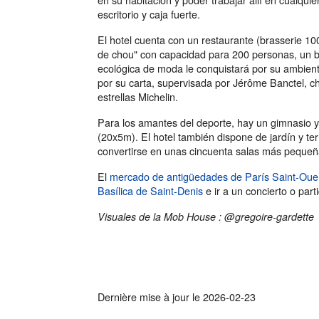
escritorio y caja fuerte.
El hotel cuenta con un restaurante (brasserie 10
de chou" con capacidad para 200 personas, un b
ecológica de moda le conquistará por su ambien
por su carta, supervisada por Jérôme Banctel, ch
estrellas Michelin.
Para los amantes del deporte, hay un gimnasio 
(20x5m). El hotel también dispone de jardín y t
convertirse en unas cincuenta salas más pequeñ
El
mercado de antigüedades de París Saint-Oue
Basílica de Saint-Denis
e ir a un concierto o part
Visuales de la Mob House : @gregoire-gardette
Dernière mise à jour le
2026-02-23