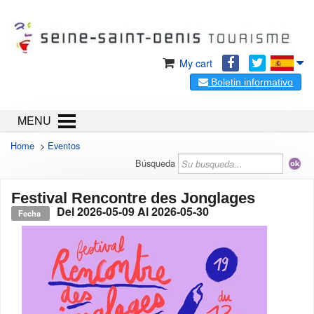
My cart
Boletin informativo
MENU
Home
>
Eventos
Búsqueda
Festival Rencontre des Jonglages
Del
2026-05-09
Al
2026-05-30
Fecha