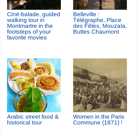
Ciné-balade, guided
Belleville :
walking tour in
Télégraphe, Place
Montmartre in the
des Fêtes, Mouzaïa,
footsteps of your
Buttes Chaumont
favorite movies
Arabic street food &
Women in the Paris
historical tour
Commune (1871) !