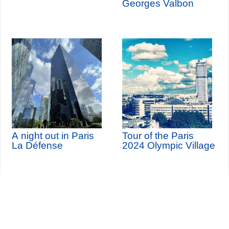
Georges Valbon
A night out in Paris
Tour of the Paris
La Défense
2024 Olympic Village
Seine-Saint-Denis Tourisme
140, avenue Jean Lolive