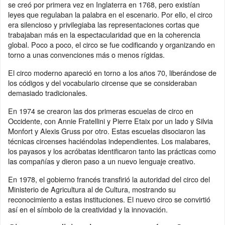
se creó por primera vez en Inglaterra en 1768, pero existían
leyes que regulaban la palabra en el escenario. Por ello, el circo
era silencioso y privilegiaba las representaciones cortas que
trabajaban más en la espectacularidad que en la coherencia
global. Poco a poco, el circo se fue codificando y organizando en
torno a unas convenciones más o menos rígidas.
El circo moderno apareció en torno a los años 70, liberándose de
los códigos y del vocabulario circense que se consideraban
demasiado tradicionales.
En 1974 se crearon las dos primeras escuelas de circo en
Occidente, con Annie Fratellini y Pierre Etaix por un lado y Silvia
Monfort y Alexis Gruss por otro. Estas escuelas disociaron las
técnicas circenses haciéndolas independientes. Los malabares,
los payasos y los acróbatas identificaron tanto las prácticas como
las compañías y dieron paso a un nuevo lenguaje creativo.
En 1978, el gobierno francés transfirió la autoridad del circo del
Ministerio de Agricultura al de Cultura, mostrando su
reconocimiento a estas instituciones. El nuevo circo se convirtió
así en el símbolo de la creatividad y la innovación.