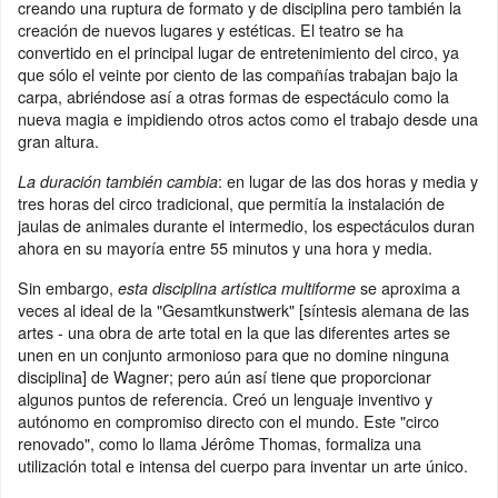
creando una ruptura de formato y de disciplina pero también la
creación de nuevos lugares y estéticas. El teatro se ha
convertido en el principal lugar de entretenimiento del circo, ya
que sólo el veinte por ciento de las compañías trabajan bajo la
carpa, abriéndose así a otras formas de espectáculo como la
nueva magia e impidiendo otros actos como el trabajo desde una
gran altura.
: en lugar de las dos horas y media y
La duración también cambia
tres horas del circo tradicional, que permitía la instalación de
jaulas de animales durante el intermedio, los espectáculos duran
ahora en su mayoría entre 55 minutos y una hora y media.
Sin embargo,
se aproxima a
esta disciplina artística multiforme
veces al ideal de la "Gesamtkunstwerk" [síntesis alemana de las
artes - una obra de arte total en la que las diferentes artes se
unen en un conjunto armonioso para que no domine ninguna
disciplina] de Wagner; pero aún así tiene que proporcionar
algunos puntos de referencia. Creó un lenguaje inventivo y
autónomo en compromiso directo con el mundo. Este "circo
renovado", como lo llama Jérôme Thomas, formaliza una
utilización total e intensa del cuerpo para inventar un arte único.