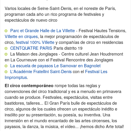
Varios locales de Seine-Saint-Denis, en el noreste de París,
programan cada año un rico programa de festivales y
espectáculos de nuevo circo
Parc et Grande Halle de La Villette
- Festival Hautes Tensions,
Villette en cirques
, la mejor programación de espectáculos de
circo,
festival 100% Villette
y compañías de circo en residencias
CENTQUATRE PARIS
Paris distrito 19
La Maison des Jonglages - Centre culturel Jean Houdremont
en La Courneuve con el Festival Rencontre des Jonglages
La escuela de payasos Le Samovar en Bagnolet
L'Académie Fratellini Saint-Denis
con el
Festival Les
Impromptus
.
rompe todas las reglas y
El circo contemporáneo
convenciones del circo tradicional y es a menudo en primavera
cuando se produce. Festivales, espectáculos, visitas entre
bastidores, talleres... El Gran París bulle de espectáculos de
circo, algunos de los cuales ofrecen un espectáculo inédito e
insólito por su presentación, su poesía, su inventiva. Una
inmersión en el mundo encantado de las artes circenses, los
payasos, la danza, la música, el vídeo... ¡hemos dicho Arte total!