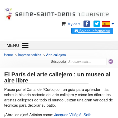
My cart
Boletin informativo
MENU
Home
>
Imprescindibles
>
Arte callejero
Búsqueda
El París del arte callejero : un museo al
aire libre
Pasee por el Canal de l'Ourcq con un guía para aprender más
sobre la historia reciente del arte callejero y cómo los diferentes
artistas callejeros de todo el mundo utilizan una gran variedad de
técnicas para decorar su patio.
¡Abra los ojos! Artistas como:
Jacques Villéglé,
Seth
,